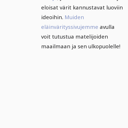
eloisat värit kannustavat luoviin
ideoihin.
Muiden
eläinvärityssivujemme
avulla
voit tutustua matelijoiden
maailmaan ja sen ulkopuolelle!