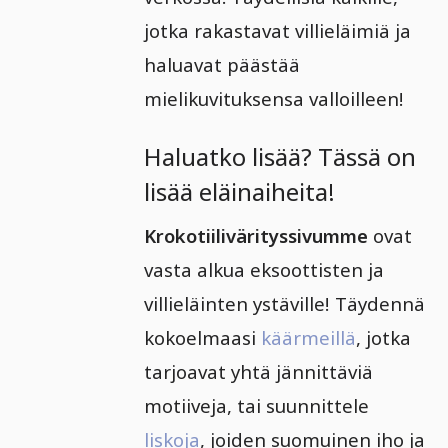
jotka rakastavat villieläimiä ja
haluavat päästää
mielikuvituksensa valloilleen!
Haluatko lisää? Tässä on
lisää eläinaiheita!
Krokotiilivärityssivumme
ovat
vasta alkua eksoottisten ja
villieläinten ystäville! Täydennä
kokoelmaasi
käärmeillä
, jotka
tarjoavat yhtä jännittäviä
motiiveja, tai suunnittele
liskoja
, joiden suomuinen iho ja