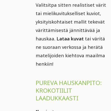
Valitsitpa sitten realistiset värit
tai mielikuvitukselliset kuviot,
yksityiskohtaiset mallit tekevät
värittämisestä jännittävää ja
hauskaa.
Lataa kuvat
tai väritä
ne suoraan verkossa ja herätä
matelijoiden kiehtova maailma
henkiin!
PUREVA HAUSKANPITO:
KROKOTIILIT
LAADUKKAASTI