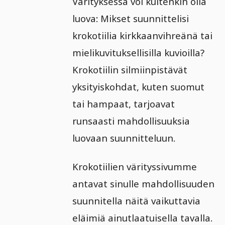
Värityksessä voi kuitenkin olla
luova: Mikset suunnittelisi
krokotiilia kirkkaanvihreänä tai
mielikuvituksellisilla kuvioilla?
Krokotiilin silmiinpistävät
yksityiskohdat, kuten suomut
tai hampaat, tarjoavat
runsaasti mahdollisuuksia
luovaan suunnitteluun.
Krokotiilien värityssivumme
antavat sinulle mahdollisuuden
suunnitella näitä vaikuttavia
eläimiä ainutlaatuisella tavalla.