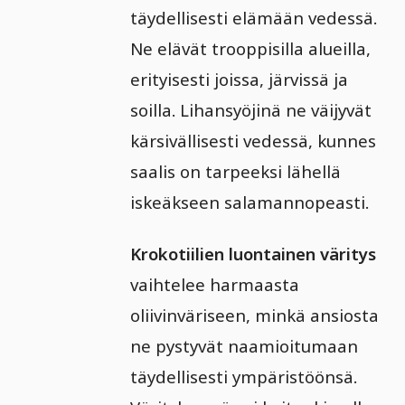
täydellisesti elämään vedessä.
Ne elävät trooppisilla alueilla,
erityisesti joissa, järvissä ja
soilla. Lihansyöjinä ne väijyvät
kärsivällisesti vedessä, kunnes
saalis on tarpeeksi lähellä
iskeäkseen salamannopeasti.
Krokotiilien luontainen väritys
vaihtelee harmaasta
oliivinväriseen, minkä ansiosta
ne pystyvät naamioitumaan
täydellisesti ympäristöönsä.