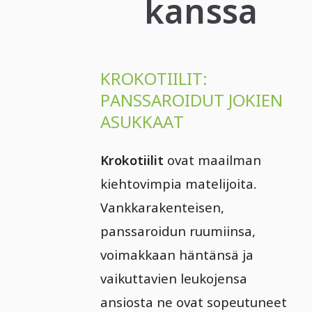
kanssa
KROKOTIILIT:
PANSSAROIDUT JOKIEN
ASUKKAAT
Krokotiilit
ovat maailman
kiehtovimpia matelijoita.
Vankkarakenteisen,
panssaroidun ruumiinsa,
voimakkaan häntänsä ja
vaikuttavien leukojensa
ansiosta ne ovat sopeutuneet