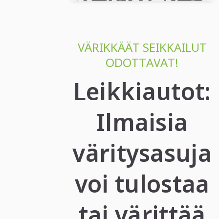
VÄRIKKÄÄT SEIKKAILUT
ODOTTAVAT!
Leikkiautot:
Ilmaisia
väritysasuja
voi tulostaa
tai värittää