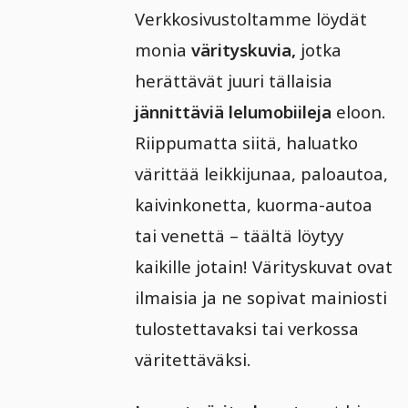
Verkkosivustoltamme löydät
monia
värityskuvia,
jotka
herättävät juuri tällaisia
jännittäviä lelumobiileja
eloon.
Riippumatta siitä, haluatko
värittää leikkijunaa, paloautoa,
kaivinkonetta, kuorma-autoa
tai venettä – täältä löytyy
kaikille jotain! Värityskuvat ovat
ilmaisia ja ne sopivat mainiosti
tulostettavaksi tai verkossa
väritettäväksi.