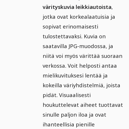
värityskuvia leikkiautoista
,
jotka ovat korkealaatuisia ja
sopivat erinomaisesti
tulostettavaksi. Kuvia on
saatavilla JPG-muodossa, ja
niitä voi myös värittää suoraan
verkossa. Voit helposti antaa
mielikuvituksesi lentää ja
kokeilla väriyhdistelmiä, joista
pidät. Visuaalisesti
houkuttelevat aiheet tuottavat
sinulle paljon iloa ja ovat
ihanteellisia pienille