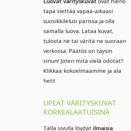
Luovat värityskuvat
ovat hieno
tapa viettää vapaa-aikaasi
suosikkilelusi parissa ja olla
samalla luova. Lataa kuvat,
tulosta ne tai väritä ne suoraan
verkossa. Päätös on täysin
sinun! Joten mitä vielä odotat?
Klikkaa kokoelmaamme ja ala
heti!
UPEAT VÄRITYSKUVAT
KORKEALAATUISINA
Tällä sivulla löydät
ilmaisia