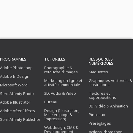
PROGRAMMES
TUTORIELS
RESSOURCES
NUMÉRIQUES
Adobe Photoshop
Photographie &
retouche d'images
Maquettes
Adobe InDesign
Marketing en ligne et
Graphiques vectoriels &
activité commerciale
illustrations
Microsoft Word
3D, Audio & Video
Textures et
Serif Affinity Photo
superpositions
Bureau
Adobe Illustrator
3D, Vidéo & Animation
Design (Illustration,
Adobe After Effects
Mise en page &
Pinceaux
Impression)
Serif Affinity Publisher
Préréglages
Webdesign, CMS &
Développement
Actions Photoshop