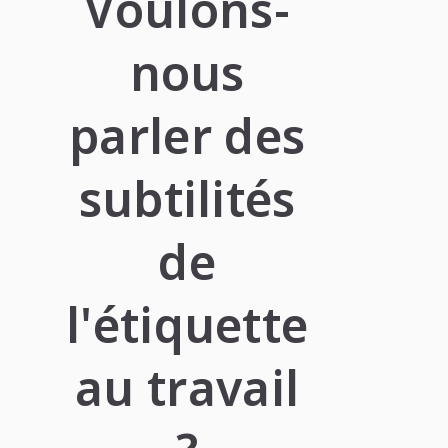
Voulons-
nous
parler des
subtilités
de
l'étiquette
au travail