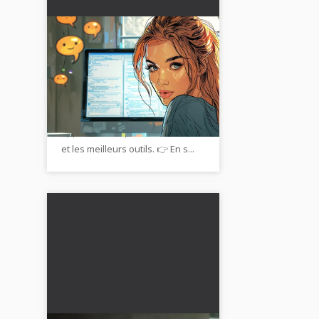
Communication avec les
clients et les supérieurs
via messagerie
Communication efficace📱 :
Utilisez des messageries avec
les clients et les supérieurs.
Apprenez l'étiquette, la sécurité
et les meilleurs outils. 👉 En s...