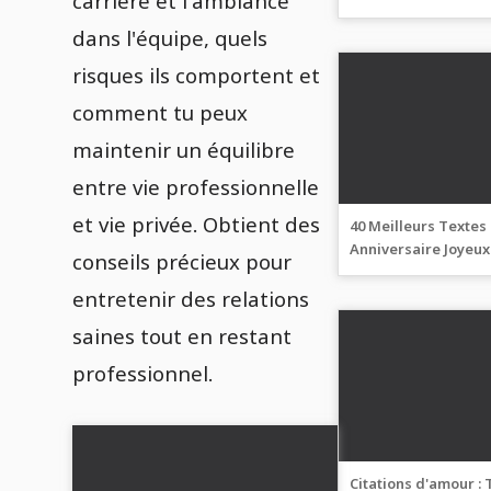
carrière et l'ambiance
et organisation
dans l'équipe, quels
risques ils comportent et
comment tu peux
maintenir un équilibre
entre vie professionnelle
et vie privée. Obtient des
40 Meilleurs Textes
Anniversaire Joyeux
conseils précieux pour
Courts, Touchants,
entretenir des relations
Modernes et Sympa
saines tout en restant
professionnel.
Citations d'amour : 