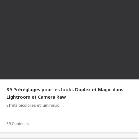
39 Préréglages pour les looks Duplex et Magic dans
Lightroom et Camera Raw
Effets bicolores et lumineux
39 Contenus