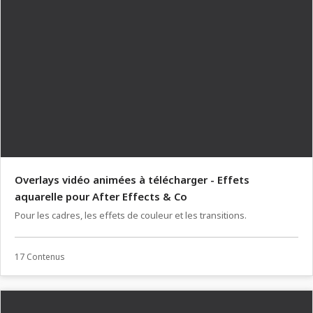
Overlays vidéo animées à télécharger - Effets
aquarelle pour After Effects & Co
Pour les cadres, les effets de couleur et les transitions.
17 Contenus