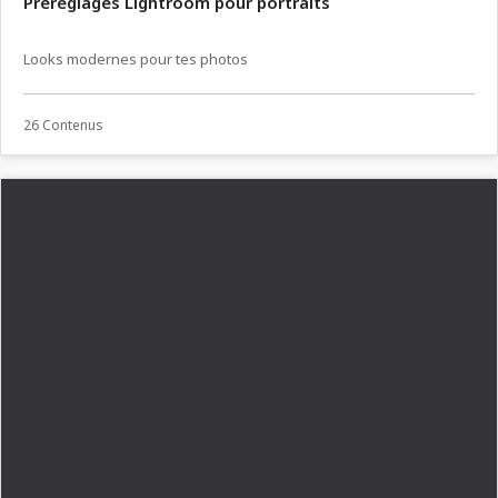
Préréglages Lightroom pour portraits
Looks modernes pour tes photos
26 Contenus