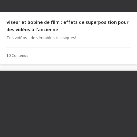
Viseur et bobine de film : effets de superposition pour
des vidéos à l'ancienne
Tes vidéos - de véritables classiques!
10 Contenus