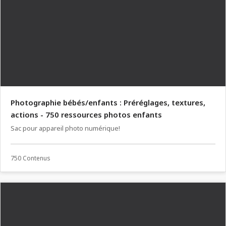
Photographie bébés/enfants : Préréglages, textures,
actions - 750 ressources photos enfants
Sac pour appareil photo numérique!
750 Contenus