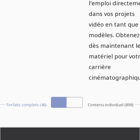
l'emploi directem
dans vos projets
vidéo en tant que
modèles. Obtenez
dès maintenant l
matériel pour vot
carrière
cinématographiq
Forfaits complets (46)
Contenu individuel (899)