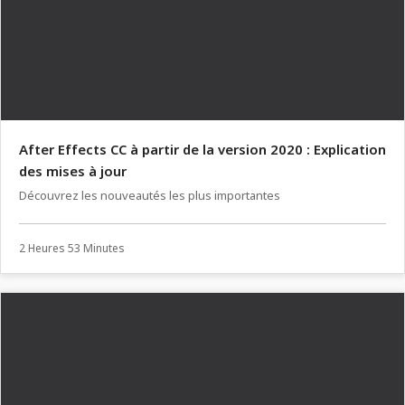
After Effects CC à partir de la version 2020 : Explication
des mises à jour
Découvrez les nouveautés les plus importantes
2 Heures 53 Minutes