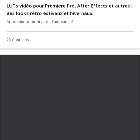
LUTs vidéo pour Premiere Pro, After Effects et autres :
des looks rétro estivaux et hivernaux.
Automatiquement plus d'ambiance!
20 Contenus