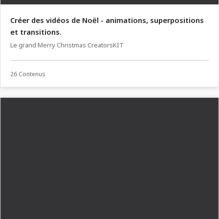
Créer des vidéos de Noël - animations, superpositions
et transitions.
Le grand Merry Christmas CreatorsKIT
26 Contenus