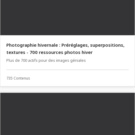
Photographie hivernale : Préréglages, superpositions,
textures - 700 ressources photos hiver
Plus de 700 actifs pour des images géniales
735 Contenus