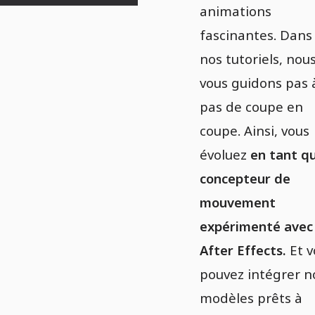
animations
fascinantes. Dans
nos tutoriels, nou
vous guidons pas 
pas de coupe en
coupe. Ainsi, vous
évoluez
en tant q
concepteur de
mouvement
expérimenté avec
After Effects.
Et v
pouvez intégrer n
modèles prêts à