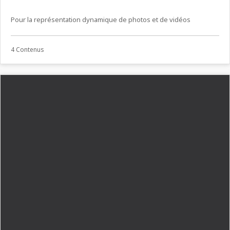
Pour la représentation dynamique de photos et de vidéos
4 Contenus