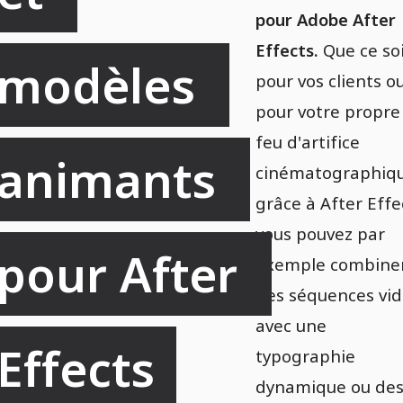
pour Adobe After
Effects.
Que ce so
modèles 
pour vos clients o
pour votre propre
feu d'artifice
animants 
cinématographiqu
grâce à After Effe
vous pouvez par
pour After 
exemple combine
des séquences vi
avec une
Effects
typographie
dynamique ou de