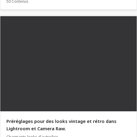
50 Contenus
Préréglages pour des looks vintage et rétro dans
Lightroom et Camera Raw.
Charmants looks d'autrefois