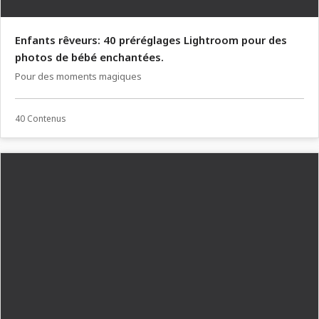
Enfants rêveurs: 40 préréglages Lightroom pour des
photos de bébé enchantées.
Pour des moments magiques
40 Contenus