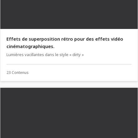
Effets de superposition rétro pour des effets vidéo
cinématographiques.
Lumières vacillantes dans le style « dirty »
23 Contenus