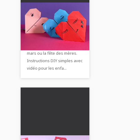
DIY Origami-cœur avec
message : Cadeau
parfait pour le 8 mars
Apprends comment créer un
cœur en origami avec un
message de vœux pour le 8
mars ou la fête des mères.
Instructions DIY simples avec
vidéo pour les enfa...