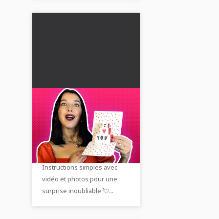
Carte de Saint-
Valentin en 3D : Guide
étape par étape avec
💝 Fabriquez une carte de
photos et vidéo
Saint-Valentin 3D spéciale
pour vos proches.
Instructions simples avec
vidéo et photos pour une
surprise inoubliable 💘...