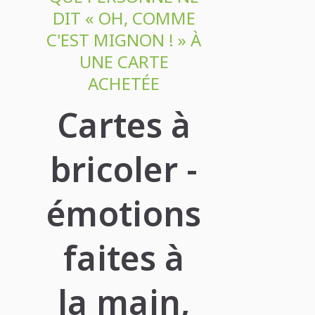
DIT « OH, COMME
C'EST MIGNON ! » À
UNE CARTE
ACHETÉE
Cartes à
bricoler -
émotions
faites à
la main,