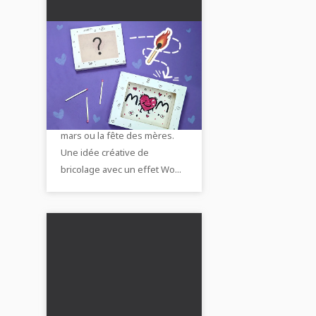
DIY Carte de feu
magique : cadeau
surprenant pour le 8
Fabrique une carte surprise
mars ou cadeau pour la
magique pour maman avec
fête des mères
un effet de feu pour le 8
mars ou la fête des mères.
Une idée créative de
bricolage avec un effet Wo...