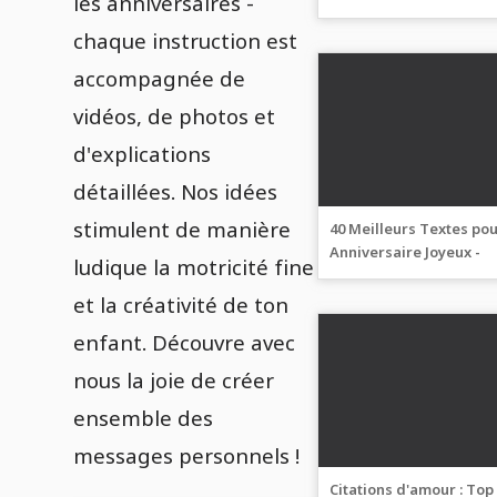
les anniversaires -
avec vidéo et photos
chaque instruction est
accompagnée de
vidéos, de photos et
d'explications
détaillées. Nos idées
stimulent de manière
40 Meilleurs Textes po
Anniversaire Joyeux -
ludique la motricité fine
Courts, Touchants,
Modernes et Sympas
et la créativité de ton
enfant. Découvre avec
nous la joie de créer
ensemble des
messages personnels !
Citations d'amour : Top