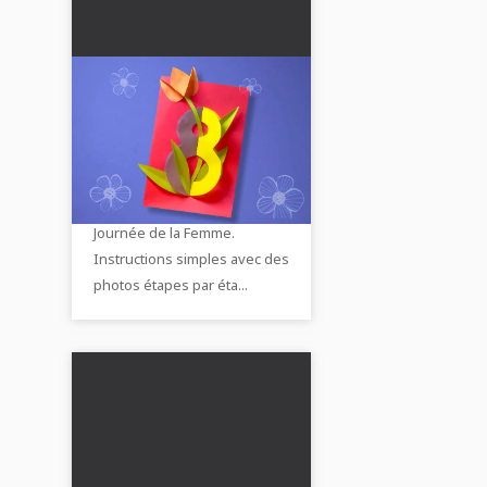
DIY carte 3D pour le 8
mars : carte de fleurs
unique pour maman
Crée une jolie carte 3D avec
pour la Journée de la
un « 8 » coloré et des fleurs
Femme
comme cadeau pour la
Journée de la Femme.
Instructions simples avec des
photos étapes par éta...