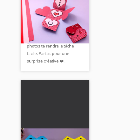
Carte pop-up DIY :
tutoriel avec vidéo &
photos pour la Saint-
Fabrique une carte pop-up
Valentin
DIY pour la Saint-Valentin !
Notre guide avec vidéo et
photos te rendra la tâche
facile. Parfait pour une
surprise créative ❤️...
Pochette chat en