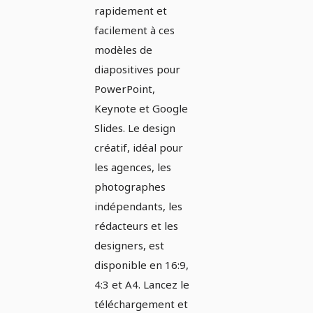
rédacteurs
rapidement et
facilement à ces
modèles de
diapositives pour
PowerPoint,
Keynote et Google
Slides. Le design
créatif, idéal pour
les agences, les
photographes
indépendants, les
rédacteurs et les
designers, est
disponible en 16:9,
4:3 et A4. Lancez le
téléchargement et