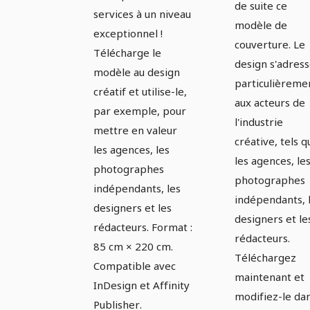
de suite ce
services à un niveau
modèle de
exceptionnel !
couverture. Le
Télécharge le
design s'adres
modèle au design
particulièreme
créatif et utilise-le,
aux acteurs de
par exemple, pour
l'industrie
mettre en valeur
créative, tels q
les agences, les
les agences, le
photographes
photographes
indépendants, les
indépendants, 
designers et les
designers et le
rédacteurs. Format :
rédacteurs.
85 cm × 220 cm.
Téléchargez
Compatible avec
maintenant et
InDesign et Affinity
modifiez-le da
Publisher.