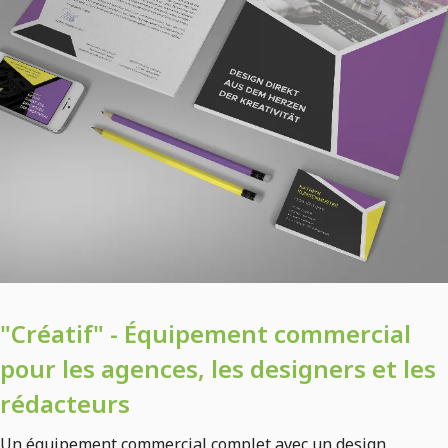
"Créatif" - Équipement commercial
pour les agences, les designers et les
rédacteurs
Un équipement commercial complet avec un design