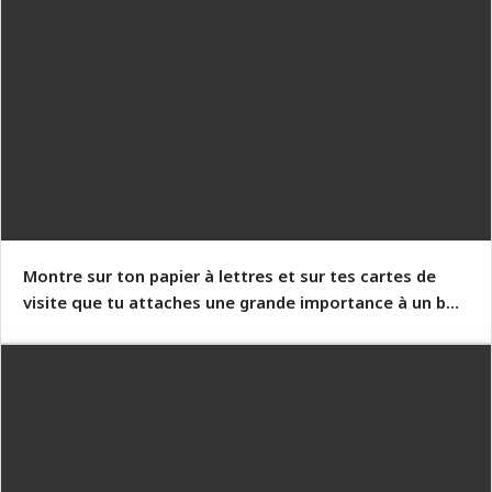
Montre sur ton papier à lettres et sur tes cartes de
visite que tu attaches une grande importance à un bon
design.