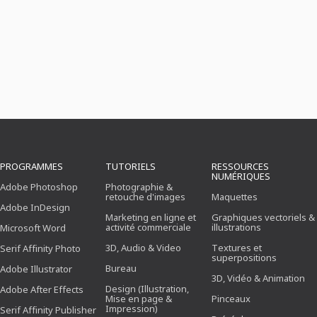
PROGRAMMES
TUTORIELS
RESSOURCES
NUMÉRIQUES
Adobe Photoshop
Photographie &
retouche d'images
Maquettes
Adobe InDesign
Marketing en ligne et
Graphiques vectoriels &
activité commerciale
illustrations
Microsoft Word
3D, Audio & Video
Textures et
Serif Affinity Photo
superpositions
Bureau
Adobe Illustrator
3D, Vidéo & Animation
Design (Illustration,
Adobe After Effects
Mise en page &
Pinceaux
Impression)
Serif Affinity Publisher