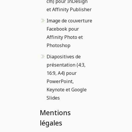
cm) pour InDesign
et Affinity Publisher
Image de couverture
Facebook pour
Affinity Photo et
Photoshop
Diapositives de
présentation (4:3,
16:9, A4) pour
PowerPoint,
Keynote et Google
Slides
Mentions
légales