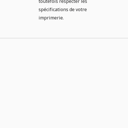
toutefois respecter les
spécifications de votre
imprimerie.