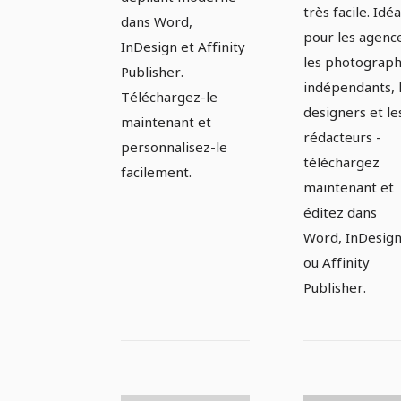
très facile. Idéa
dans Word,
pour les agenc
InDesign et Affinity
les photograp
Publisher.
indépendants, 
Téléchargez-le
designers et le
maintenant et
rédacteurs -
personnalisez-le
téléchargez
facilement.
maintenant et
éditez dans
Word, InDesig
ou Affinity
Publisher.