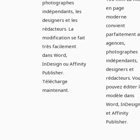
photographes
en page
indépendants, les
moderne
designers et les
convient
rédacteurs. La
parfaitement a
modification se fait
agences,
très facilement
photographes
dans Word,
indépendants,
InDesign ou Affinity
designers et
Publisher.
rédacteurs. Vo
Télécharge
pouvez éditer 
maintenant.
modèle dans
Word, InDesig
et Affinity
Publisher.