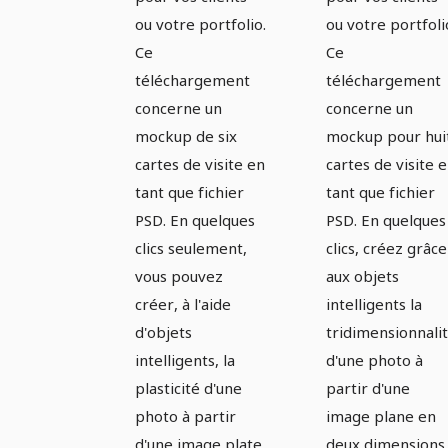
format
visite en
ou votre portfolio.
ou votre portfoli
Ce
Ce
paysage
format
téléchargement
téléchargement
paysage
concerne un
concerne un
mockup de six
mockup pour hui
cartes de visite en
cartes de visite 
tant que fichier
tant que fichier
PSD. En quelques
PSD. En quelques
clics seulement,
clics, créez grâce
vous pouvez
aux objets
créer, à l'aide
intelligents la
d'objets
tridimensionnali
intelligents, la
d'une photo à
plasticité d'une
partir d'une
photo à partir
image plane en
d'une image plate
deux dimensions.