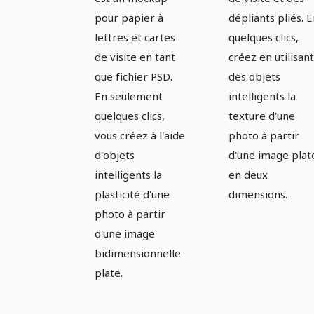
dépliant
pour papier à
dépliants pliés. 
plié -
lettres et cartes
quelques clics,
Version 1
de visite en tant
créez en utilisant
que fichier PSD.
des objets
En seulement
intelligents la
quelques clics,
texture d'une
vous créez à l'aide
photo à partir
d'objets
d'une image plat
intelligents la
en deux
plasticité d'une
dimensions.
photo à partir
d'une image
bidimensionnelle
plate.