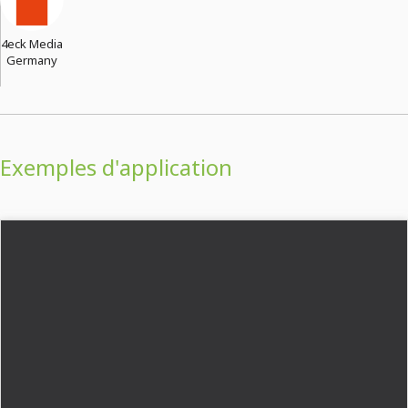
4eck Media
Germany
Exemples d'application