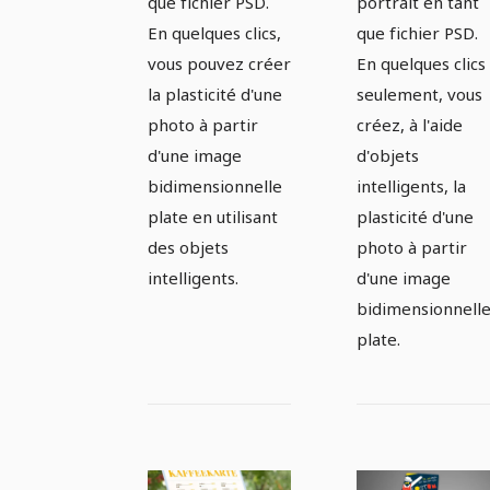
que fichier PSD.
portrait en tant
En quelques clics,
que fichier PSD.
vous pouvez créer
En quelques clics
la plasticité d'une
seulement, vous
photo à partir
créez, à l'aide
d'une image
d'objets
bidimensionnelle
intelligents, la
plate en utilisant
plasticité d'une
des objets
photo à partir
intelligents.
d'une image
bidimensionnell
plate.