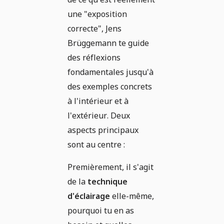
une "exposition
correcte", Jens
Brüggemann te guide
des réflexions
fondamentales jusqu'à
des exemples concrets
à l'intérieur et à
l'extérieur. Deux
aspects principaux
sont au centre :
Premièrement, il s'agit
de la
technique
d'éclairage
elle-même,
pourquoi tu en as