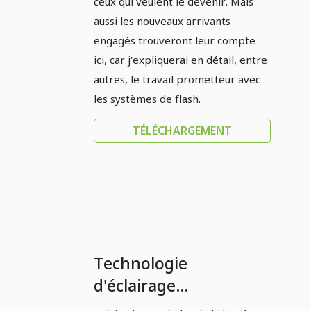
ceux qui veulent le devenir. Mais
aussi les nouveaux arrivants
engagés trouveront leur compte
ici, car j'expliquerai en détail, entre
autres, le travail prometteur avec
les systèmes de flash.
TÉLÉCHARGEMENT
Technologie
d'éclairage
professionnel et