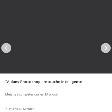
IA dans Photoshop : retouche intelligente
Mets tes compétences en IA à jour!
2 Heures 42 Minutes