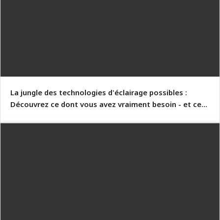
La jungle des technologies d'éclairage possibles :
Découvrez ce dont vous avez vraiment besoin - et ce
dont vous n'avez pas besoin.