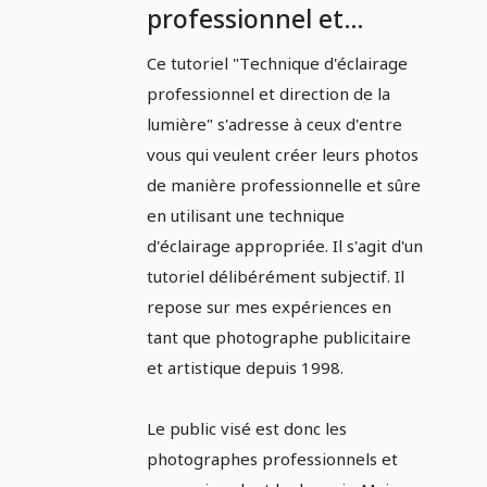
professionnel et
direction de la lumière
Ce tutoriel "Technique d'éclairage
: Partie 1 - Qu'est-ce
professionnel et direction de la
que l'exposition
lumière" s'adresse à ceux d'entre
correcte ?
vous qui veulent créer leurs photos
de manière professionnelle et sûre
en utilisant une technique
d'éclairage appropriée. Il s'agit d'un
tutoriel délibérément subjectif. Il
repose sur mes expériences en
tant que photographe publicitaire
et artistique depuis 1998.
Le public visé est donc les
photographes professionnels et