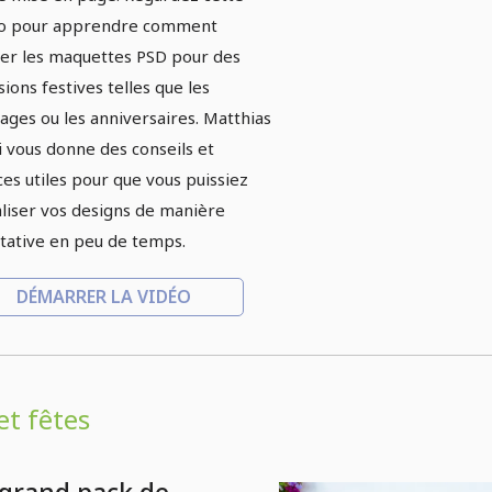
o pour apprendre comment
iser les maquettes PSD pour des
sions festives telles que les
ages ou les anniversaires. Matthias
i vous donne des conseils et
ces utiles pour que vous puissiez
aliser vos designs de manière
itative en peu de temps.
DÉMARRER LA VIDÉO
et fêtes