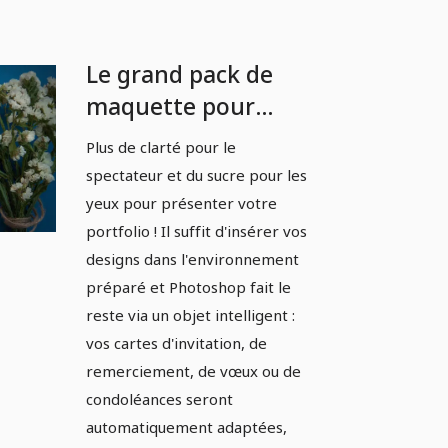
Le grand pack de
maquette pour
mariages,
Plus de clarté pour le
anniversaires et
spectateur et du sucre pour les
fêtes - Version 04
yeux pour présenter votre
portfolio ! Il suffit d'insérer vos
designs dans l'environnement
préparé et Photoshop fait le
reste via un objet intelligent :
vos cartes d'invitation, de
remerciement, de vœux ou de
condoléances seront
automatiquement adaptées,