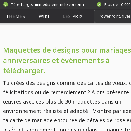
Téléchargez immédiatement le contenu
Plus de 10 000
THÈMES
WIKI
LES PRIX
Maquettes de designs pour mariages
anniversaires et événements à
télécharger.
Tu crées des designs comme des cartes de vœux, 
félicitations ou de remerciement ? Alors présente 
œuvres avec ces plus de 30 maquettes dans un
environnement réaliste et adapté ! Montre par e
ta carte de mariage entourée de pétales de rose e
insérant simplement ton design dans la maquette.