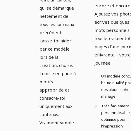
encore et encore
qui se démarque
Ajoutez vos phot
nettement de
écrivez quelques
tous les journaux
mots personnels 
précédents !
feuilletez bientôt
Laisse-toi aider
pages d'une jour
par ce modèle
enivrante – votre
lors de la
journée !
création, choisis
la mise en page à
Un modèle conç
motifs
haute qualité po
appropriée et
des albums phot
mariage
consacre-toi
uniquement aux
Très facilement
personnalisable,
contenus.
optimisé pour
Vraiment simple.
l'impression