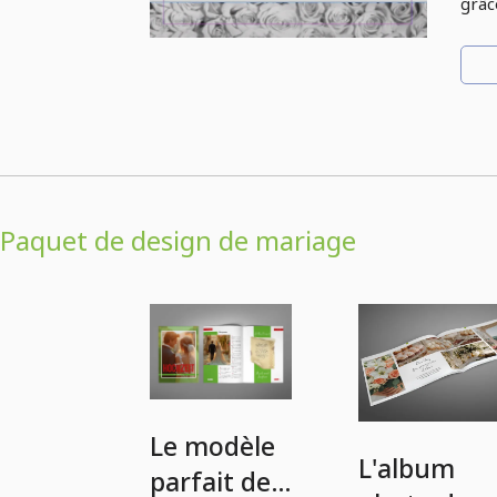
grâc
Paquet de design de mariage
Le modèle
L'album
parfait de