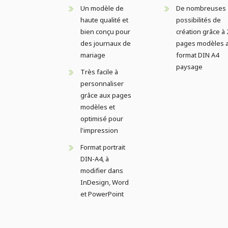
Un modèle de
De nombreuses
haute qualité et
possibilités de
bien conçu pour
création grâce à 
des journaux de
pages modèles 
mariage
format DIN A4
paysage
Très facile à
personnaliser
grâce aux pages
modèles et
optimisé pour
l'impression
Format portrait
DIN-A4, à
modifier dans
InDesign, Word
et PowerPoint