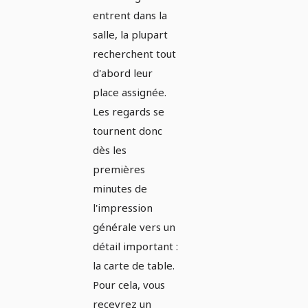
entrent dans la
Version 13
salle, la plupart
recherchent tout
d'abord leur
place assignée.
Les regards se
tournent donc
dès les
premières
minutes de
l'impression
générale vers un
détail important :
la carte de table.
Pour cela, vous
recevrez un