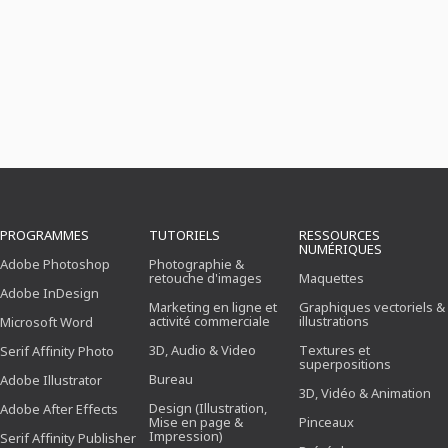
PROGRAMMES
TUTORIELS
RESSOURCES
NUMÉRIQUES
Adobe Photoshop
Photographie &
retouche d'images
Maquettes
Adobe InDesign
Marketing en ligne et
Graphiques vectoriels &
activité commerciale
illustrations
Microsoft Word
3D, Audio & Video
Textures et
Serif Affinity Photo
superpositions
Bureau
Adobe Illustrator
3D, Vidéo & Animation
Design (Illustration,
Adobe After Effects
Mise en page &
Pinceaux
Impression)
Serif Affinity Publisher