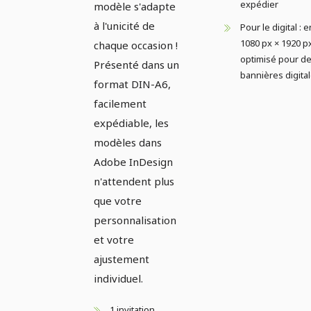
expédier
modèle s'adapte
à l'unicité de
Pour le digital : e
1080 px × 1920 px
chaque occasion !
optimisé pour d
Présenté dans un
bannières digita
format DIN-A6,
facilement
expédiable, les
modèles dans
Adobe InDesign
n'attendent plus
que votre
personnalisation
et votre
ajustement
individuel.
1 invitation