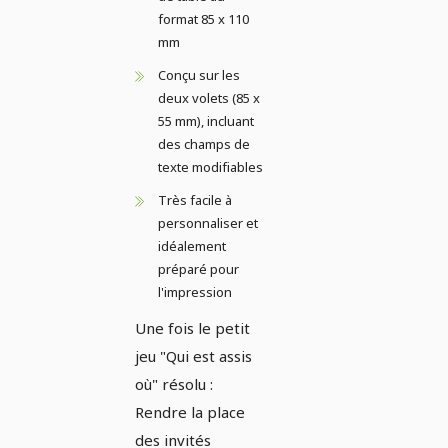
format 85 x 110
mm
Conçu sur les
deux volets (85 x
55 mm), incluant
des champs de
texte modifiables
Très facile à
personnaliser et
idéalement
préparé pour
l'impression
Une fois le petit
jeu "Qui est assis
où" résolu :
Rendre la place
des invités