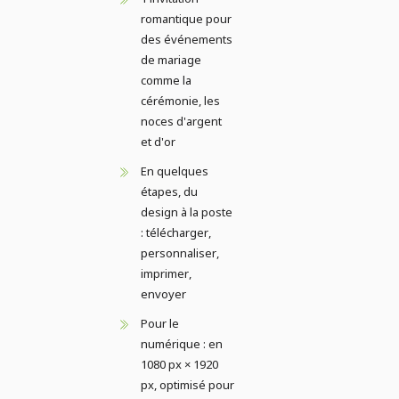
romantique pour
des événements
de mariage
comme la
cérémonie, les
noces d'argent
et d'or
En quelques
étapes, du
design à la poste
: télécharger,
personnaliser,
imprimer,
envoyer
Pour le
numérique : en
1080 px × 1920
px, optimisé pour