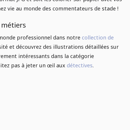
nnez vie au monde des commentateurs de stade !
 métiers
 monde professionnel dans notre
collection de
sité et découvrez des illustrations détaillées sur
èrement intéressants dans la catégorie
sitez pas à jeter un œil aux
détectives
.