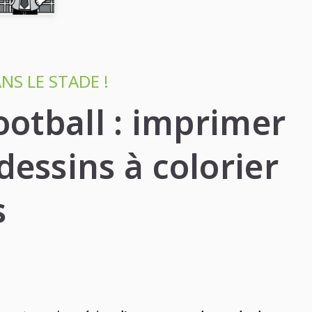
NS LE STADE !
ootball : imprimer
dessins à colorier
s