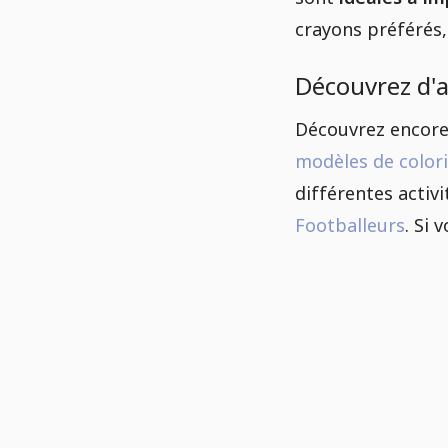
crayons préférés,
Découvrez d'a
Découvrez encore
modèles de color
différentes activ
Footballeurs
. Si 