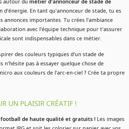
es autour du
métier d'annonceur de stade de
in d'énergie. En tant qu'annonceur de stade, tu es
les annonces importantes. Tu crées l'ambiance
llaboration avec l'équipe technique pour t'assurer
icale sont indispensables dans ce métier.
nspirer des couleurs typiques d'un stade de
is n'hésite pas à essayer quelque chose de
icro aux couleurs de l'arc-en-ciel ? Crée ta propre
 UN PLAISIR CRÉATIF !
otball de haute qualité et gratuits !
Les images
rmat JPG et soit les colorier sur papier avec vos