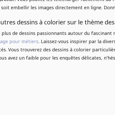
 soit embellir les images directement en ligne. Do
utres dessins à colorier sur le thème des
 plus de dessins passionnants autour du fascinant
iage pour métiers
. Laissez-vous inspirer par la diver
ités. Vous trouverez des dessins à colorier particuli
vous avez un faible pour les enquêtes délicates, n'hé