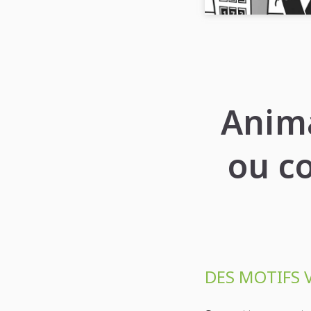
Anima
ou co
DES MOTIFS V