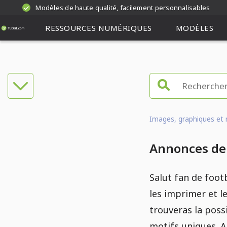
Modèles de haute qualité, facilement personnalisables
RESSOURCES NUMÉRIQUES
MODÈLES
Images, graphiques et 
Annonces de s
Salut fan de foot
les imprimer et le
trouveras la possi
motifs uniques. A