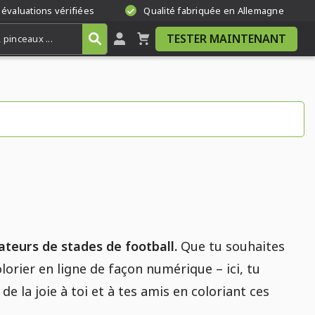
 évaluations vérifiées
Qualité fabriquée en Allemagne
TESTER MAINTENANT
teurs de stades de football.
Que tu souhaites
lorier en ligne de façon numérique – ici, tu
e la joie à toi et à tes amis en coloriant ces