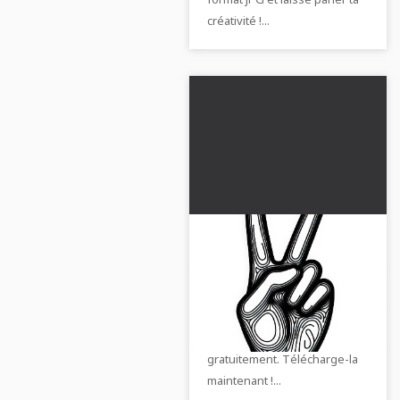
créativité !...
Dessin à colorier du
signe de paix à deux
doigts gratuit
Télécharge l'image à colorier
du signe de paix créatif en
deux doigts et colorie-la
gratuitement. Télécharge-la
maintenant !...