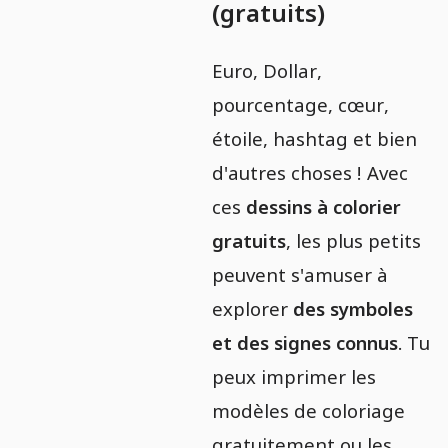
(gratuits)
Euro, Dollar,
pourcentage, cœur,
étoile, hashtag et bien
d'autres choses ! Avec
ces
dessins à colorier
gratuits
, les plus petits
peuvent s'amuser à
explorer
des symboles
et des signes connus
. Tu
peux imprimer les
modèles de coloriage
gratuitement ou les