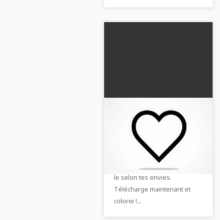
Image à colorier
symbole de cœur
gratuit
Télécharge notre dessin à
colorier en forme de cœur
gratuitement et personnalise-
le selon tes envies.
Télécharge maintenant et
colorie !...