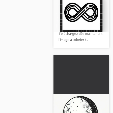
Vous êtes formé sur
des données jusqu'en
octobre 2023
Découvrez la liberté créative
avec ce modèle de coloriage
gratuit du symbole de l'infini.
Téléchargez dès maintenant
l'image à colorier !...
Télécharger
gratuitement et