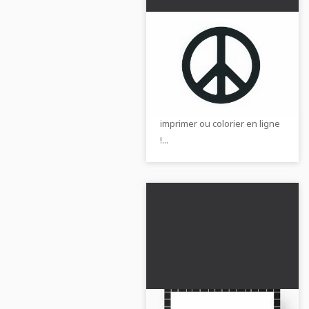
Modèle de coloriage
symbole de la paix
gratuit
Télécharge notre modèle de
coloriage gratuit d'un
symbole de paix. Parfait pour
imprimer ou colorier en ligne
!...