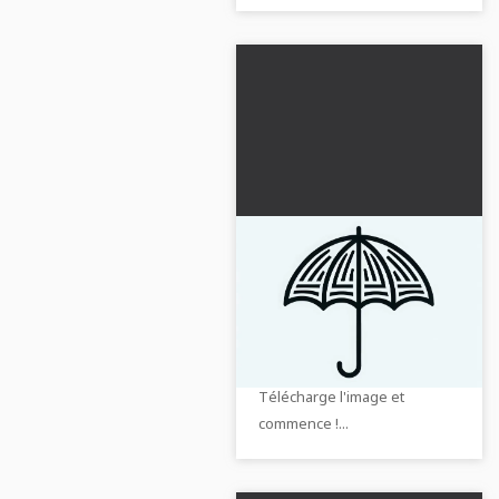
Dessin à colorier
parapluie gratuit -
Symbole créatif pour
Télécharge maintenant le
petits et grands
coloriage gratuit de parapluie
et découvre du plaisir créatif !
Télécharge l'image et
commence !...