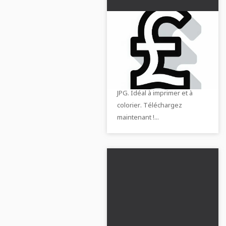
Modèle à colorier du
symbole livre à
télécharger
Téléchargez le modèle de
gratuitement
coloriage symbole de
livresterling gratuit au format
JPG. Idéal à imprimer et à
colorier. Téléchargez
maintenant !...