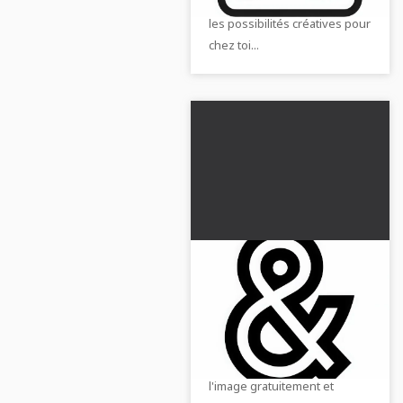
de pourcentage et découvre
les possibilités créatives pour
chez toi...
Dessin à colorier
gratuit avec le
symbole &
Obtiens le modèle de
coloriage créatif avec le
symbole &. Télécharge
l'image gratuitement et