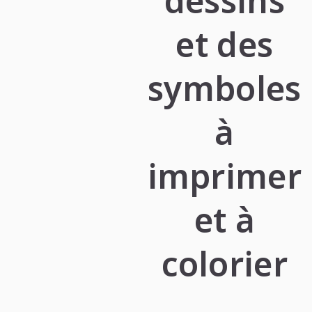
dessins
et des
symboles
à
imprimer
et à
colorier