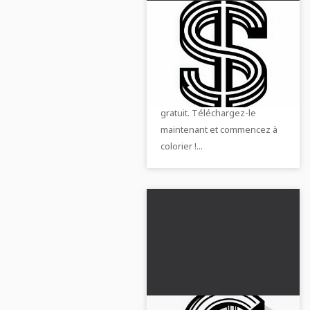
Modèle de coloriage
dollar gratuit
Créez de manière créative
avec notre modèle de
coloriage de symbole dollar
gratuit. Téléchargez-le
maintenant et commencez à
colorier !...