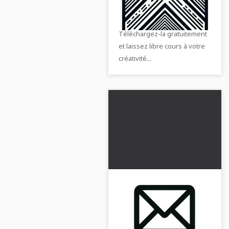
colorier en haute qualité avec
le symbole de la croix.
Téléchargez-la gratuitement
et laissez libre cours à votre
créativité...
Enveloppe à colorier
gratuite
Crée ton propre enveloppe et
télécharge le dessin à