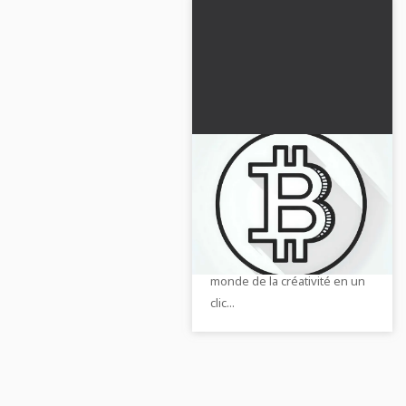
Image à colorier de
symbole Bitcoin
gratuit
Télécharge dès maintenant le
coloriage gratuit du symbole
Bitcoin et plonge dans le
monde de la créativité en un
clic...