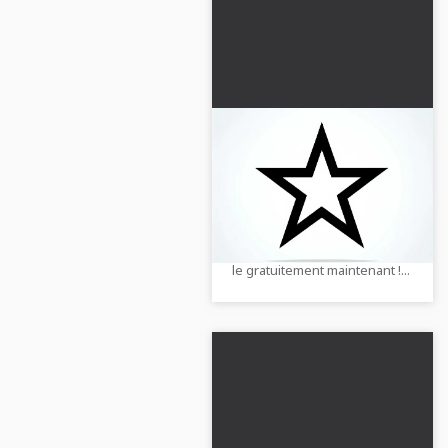
Dessin à colorier étoile
à télécharger
gratuitement
Découvrez le fascinant
dessin à colorier d'un
symbole étoile. Téléchargez-
le gratuitement maintenant !...