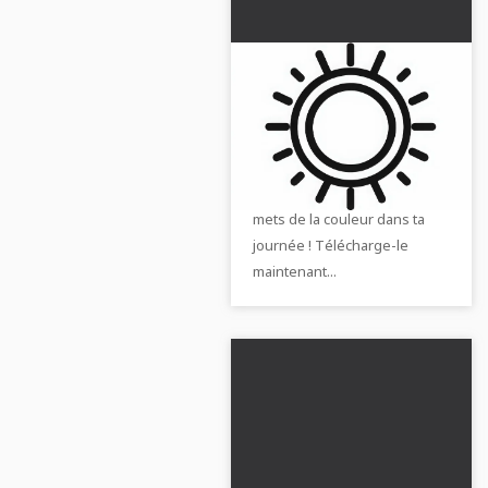
Modèle de coloriage
de symbole du soleil
gratuit
Télécharge gratuitement le
modèle de coloriage du
symbole joyeux du soleil et
mets de la couleur dans ta
journée ! Télécharge-le
maintenant...