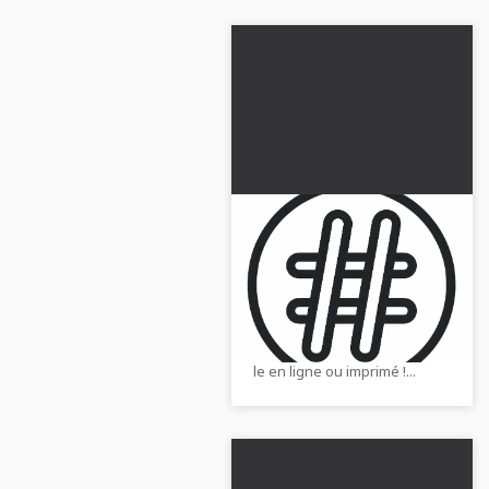
Téléchargez
gratuitement un
modèle de coloriage
Obtiens dès maintenant le
avec le signe hashtag
modèle de coloriage gratuit
avec le signe dièse et colorie-
le en ligne ou imprimé !...