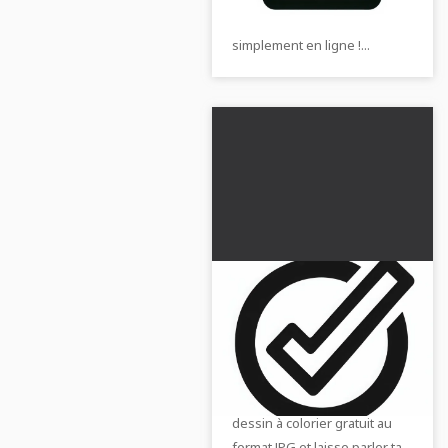
colorier gratuit. Colorie-le
simplement en ligne !...
Symbole de crochet et
de coche - Image à
colorier gratuite
Le symbole de la coche
représente le succès.
Télécharge maintenant le
dessin à colorier gratuit au
format JPG et laisse parler ta