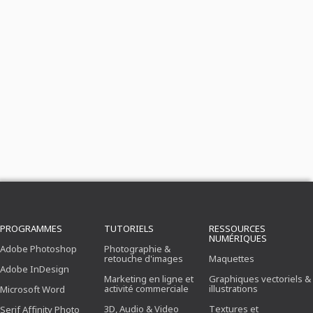
PROGRAMMES
TUTORIELS
RESSOURCES
NUMÉRIQUES
Adobe Photoshop
Photographie &
retouche d'images
Maquettes
Adobe InDesign
Marketing en ligne et
Graphiques vectoriels &
activité commerciale
illustrations
Microsoft Word
3D, Audio & Video
Textures et
Serif Affinity Photo