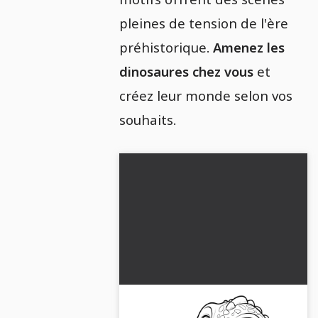
pleines de tension de l'ère
préhistorique.
Amenez les
dinosaures chez vous
et
créez leur monde selon vos
souhaits.
Le bébé dinosaure combat