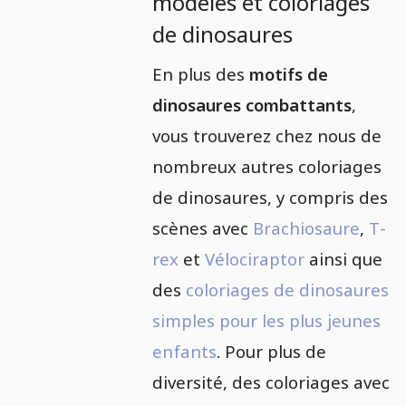
modèles et coloriages
de dinosaures
En plus des
motifs de
dinosaures combattants
,
vous trouverez chez nous de
nombreux autres coloriages
de dinosaures, y compris des
scènes avec
Brachiosaure
,
T-
rex
et
Vélociraptor
ainsi que
des
coloriages de dinosaures
simples pour les plus jeunes
enfants
. Pour plus de
diversité, des coloriages avec