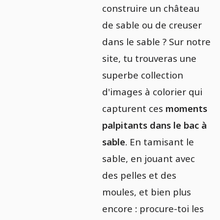
construire un château
de sable ou de creuser
dans le sable ? Sur notre
site, tu trouveras une
superbe collection
d'images à colorier qui
capturent ces
moments
palpitants dans le bac à
sable
. En tamisant le
sable, en jouant avec
des pelles et des
moules, et bien plus
encore : procure-toi les