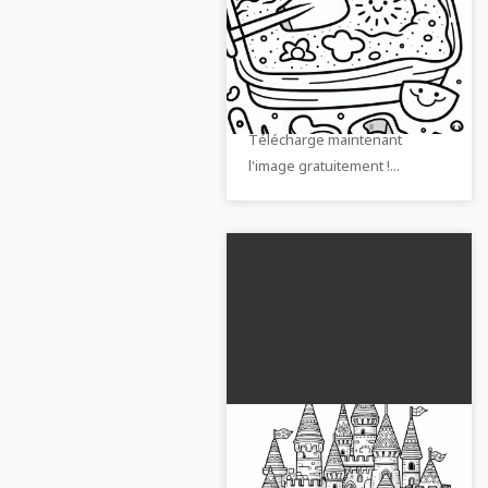
bac à sable - Dessin à
colorier gratuit
Sur notre dessin à colorier, tu
vois une pelle avec des
moules dans le bac à sable.
Télécharge maintenant
l'image gratuitement !...
Grande château de
sable avec des tours et