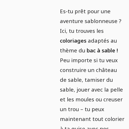
Es-tu prêt pour une
aventure sablonneuse ?
Ici, tu trouves les
coloriages
adaptés au
thème du
bac à sable !
Peu importe si tu veux
construire un château
de sable, tamiser du
sable, jouer avec la pelle
et les moules ou creuser
un trou – tu peux
maintenant tout colorier
à ta guise avec nos