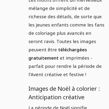
mélange de simplicité et de
richesse des détails, de sorte que
les jeunes enfants comme les fans
de coloriage plus avancés en
seront ravis. Toutes les images
peuvent être
téléchargées
gratuitement
et imprimées -
parfait pour rendre la période de
l'Avent créative et festive !
Images de Noël à colorier :
Anticipation créative
La période de Noël signifie