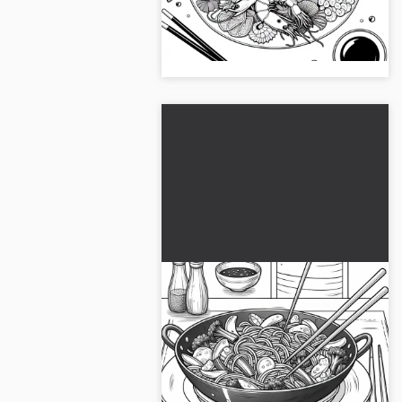
notre dessin à colorier de fruits de
mer en plat principal. Télécharge
l'image maintenant !...
Wok en plat principal
coloriage gratuit
Profitez de notre image à colorier
gratuite d'un plat de wok.
Téléchargez-la maintenant et