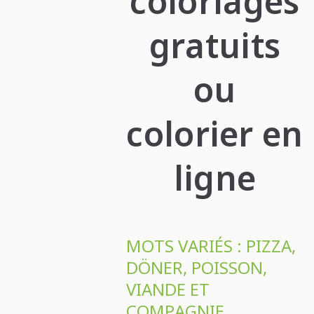
coloriages
gratuits
ou
colorier en
ligne
MOTS VARIÉS : PIZZA,
DÖNER, POISSON,
VIANDE ET
COMPAGNIE