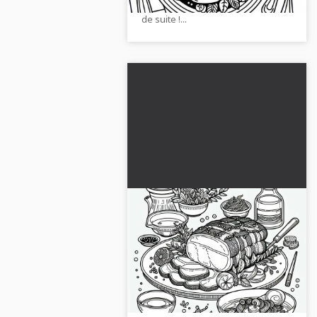
pour colorier. Télécharge-la tout
de suite !...
Coloriage gratuit de
cochon en plat principal
Télécharge gratuitement le super
modèle de coloriage d'un cochon
en plat principal et commence à
colorier tout de suite !...