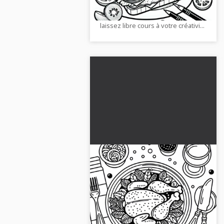
une colorisation créative.
Téléchargez-le maintenant et
laissez libre cours à votre créativi...
Poulet en plat principal -
Dessin à colorier gratuit
Télécharge dès maintenant ta
fiche de coloriage gratuite du
poulet en plat principal – idéale