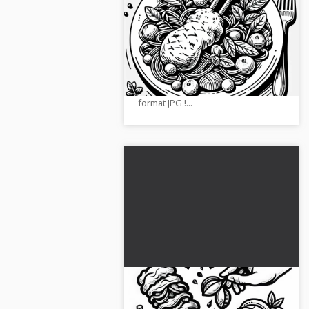
dessin à colorier gratuit
Crée notre image à colorier
gratuite d'un délicieux plat
d'agneau. Télécharge dès
maintenant le modèle à colorier au
format JPG !...
Dessins à colorier de döner
en plat principal gratuit