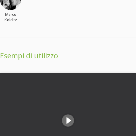
Marco
Kolditz
Esempi di utilizzo