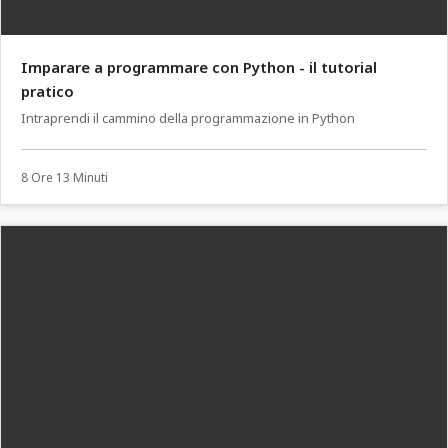
Imparare a programmare con Python - il tutorial
pratico
Intraprendi il cammino della programmazione in Python
8 Ore 13 Minuti