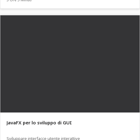
JavaFX per lo sviluppo di GUI
Sviluppare interfacce utente interattive