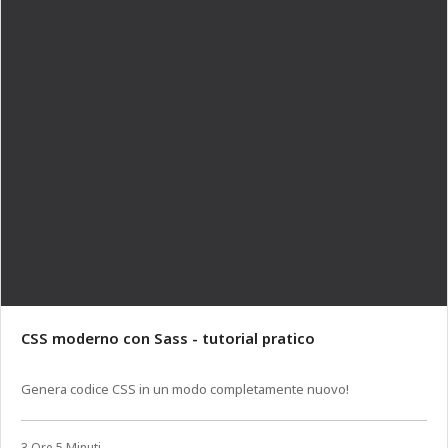
CSS moderno con Sass - tutorial pratico
Genera codice CSS in un modo completamente nuovo!
3 Ore 5 Minuti