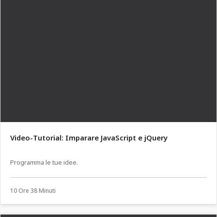
Video-Tutorial: Imparare JavaScript e jQuery
Programma le tue idee.
10 Ore 38 Minuti