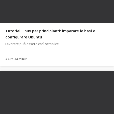
Tutorial Linux per principianti: imparare le basi e
configurare Ubuntu
Lavorare può essere così semplice!
4 Ore 34 Minuti