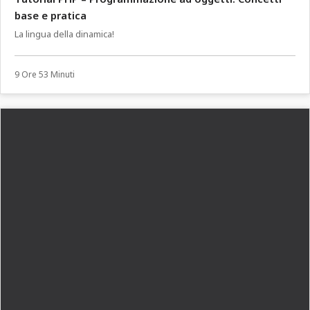
base e pratica
La lingua della dinamica!
9 Ore 53 Minuti