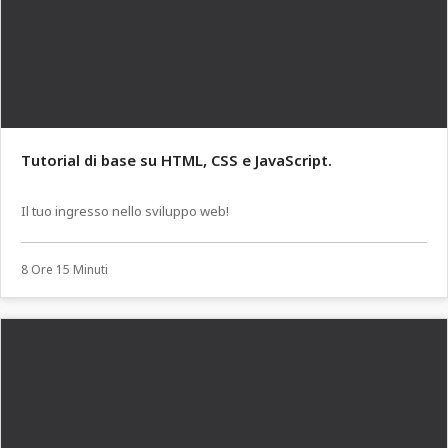
Tutorial di base su HTML, CSS e JavaScript.
Il tuo ingresso nello sviluppo web!
8 Ore 15 Minuti