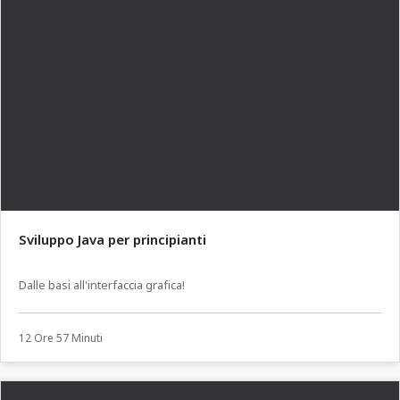
Sviluppo Java per principianti
Dalle basi all'interfaccia grafica!
12 Ore 57 Minuti