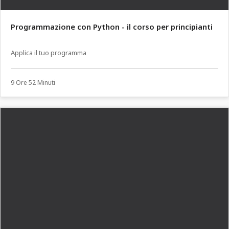
Programmazione con Python - il corso per principianti
Applica il tuo programma
9 Ore 52 Minuti