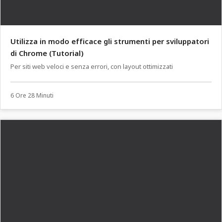
Utilizza in modo efficace gli strumenti per sviluppatori
di Chrome (Tutorial)
Per siti web veloci e senza errori, con layout ottimizzati
6 Ore 28 Minuti