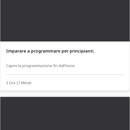
Imparare a programmare per principianti.
Capire la programmazione fin dall'inizio
3 Ore 27 Minuti