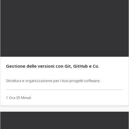
Gestione delle versioni con Git, GitHub e Co.
Struttura e organizzazione per i tuoi progetti software.
1 Ora 35 Minuti