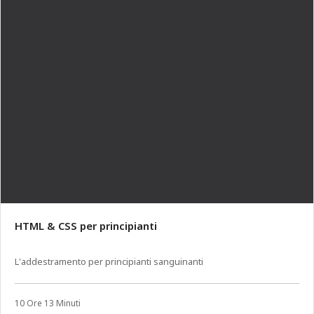
HTML & CSS per principianti
L'addestramento per principianti sanguinanti
10 Ore 13 Minuti