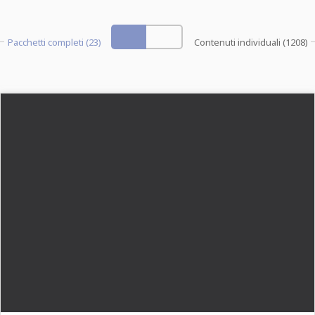
Pacchetti completi (23)
Contenuti individuali (1208)