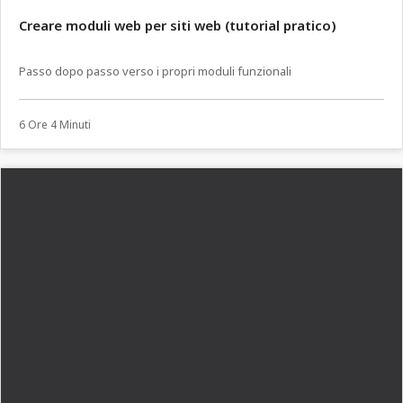
Creare moduli web per siti web (tutorial pratico)
Passo dopo passo verso i propri moduli funzionali
6 Ore 4 Minuti