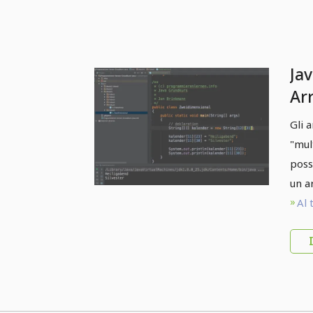
Jav
Ar
Gli 
"mul
poss
un a
Al 