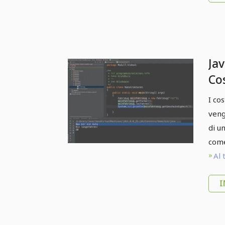
Jav
Co
I co
veng
di u
come 
Al 
I