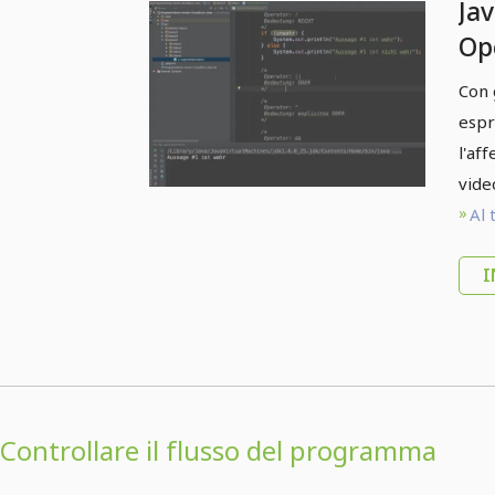
Jav
Ope
Con 
espr
l'af
vide
Al 
I
Controllare il flusso del programma