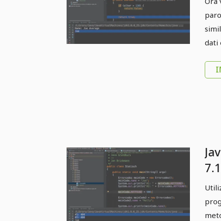
Ora 
paro
simi
dati 
I
Jav
7.1
sta
Utili
prog
meto