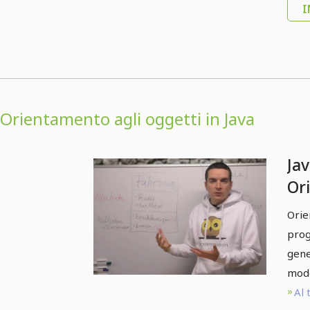
I
Orientamento agli oggetti in Java
Jav
Or
ogg
Orie
mo
prog
gene
mode
Al 