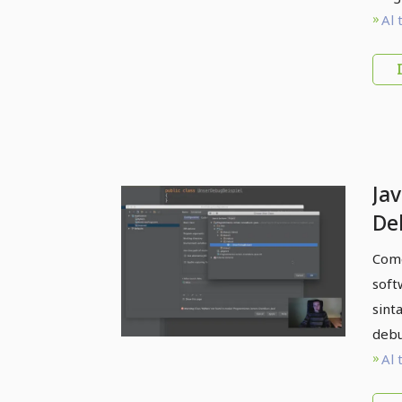
Al 
Jav
De
Come
soft
sint
debu
Al 