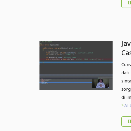
I
Jav
Cas
Conve
dati
sint
sorg
di i
Al 
I