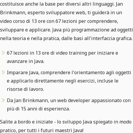
costituisce anche la base per diversi altri linguaggi. Jan
Brinkmann, esperto sviluppatore web, ti guiderà in un
video corso di 13 ore con 67 lezioni per comprendere,
sviluppare e applicare. Java più programmazione ad oggetti
nella teoria e nella pratica, dalle basi all'interfaccia grafica.
67 lezioni in 13 ore di video training per iniziare e
avanzare in Java.
Imparare Java, comprendere l'orientamento agli oggetti
e applicarlo direttamente negli esercizi, incluse le
risorse di lavoro.
Da Jan Brinkmann, un web developer appassionato con
più di 15 anni di esperienza.
Salite a bordo e iniziate - lo sviluppo Java spiegato in modo
pratico, per tutti i futuri maestri Java!