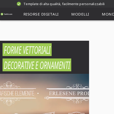
Template di alta qualità, facilmente personalizzabili
RISORSE DIGITALI
MODELLI
MOND
FORME VETTORIALI
DECORATIVE E ORNAMENTI