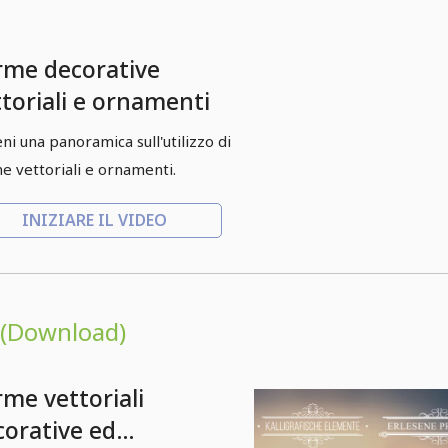
rme decorative
ttoriali e ornamenti
eni una panoramica sull'utilizzo di
e vettoriali e ornamenti.
INIZIARE IL VIDEO
 (Download)
rme vettoriali
corative ed