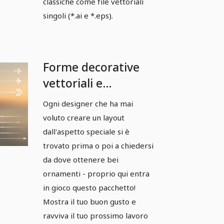
classiche come file vettoriali
singoli (*.ai e *.eps).
Forme decorative
vettoriali e
ornamenti -
Ogni designer che ha mai
Pacchetto 06
voluto creare un layout
dall'aspetto speciale si è
trovato prima o poi a chiedersi
da dove ottenere bei
ornamenti - proprio qui entra
in gioco questo pacchetto!
Mostra il tuo buon gusto e
ravviva il tuo prossimo lavoro