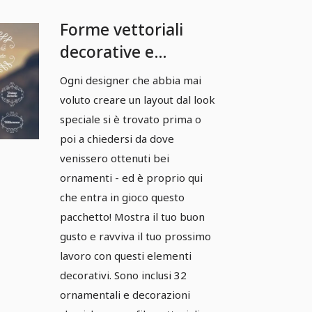
Forme vettoriali
decorative e
ornamenti -
Ogni designer che abbia mai
Pacchetto 04
voluto creare un layout dal look
speciale si è trovato prima o
poi a chiedersi da dove
venissero ottenuti bei
ornamenti - ed è proprio qui
che entra in gioco questo
pacchetto! Mostra il tuo buon
gusto e ravviva il tuo prossimo
lavoro con questi elementi
decorativi. Sono inclusi 32
ornamentali e decorazioni