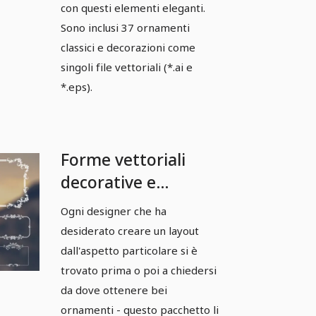
con questi elementi eleganti.
Sono inclusi 37 ornamenti
classici e decorazioni come
singoli file vettoriali (*.ai e
*.eps).
Forme vettoriali
decorative e
ornamenti -
Ogni designer che ha
Pacchetto 08
desiderato creare un layout
dall'aspetto particolare si è
trovato prima o poi a chiedersi
da dove ottenere bei
ornamenti - questo pacchetto li