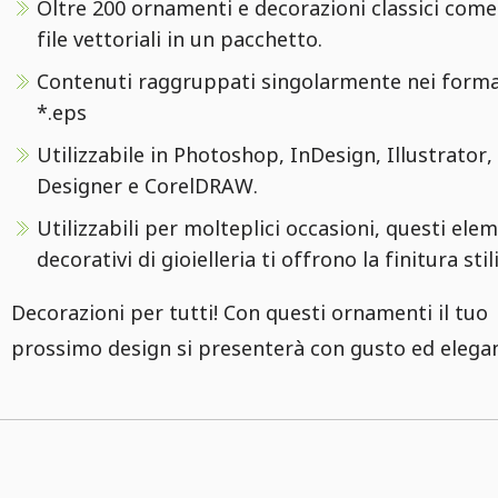
Oltre 200 ornamenti e decorazioni classici come
file vettoriali in un pacchetto.
Contenuti raggruppati singolarmente nei format
*.eps
Utilizzabile in Photoshop, InDesign, Illustrator, 
Designer e CorelDRAW.
Utilizzabili per molteplici occasioni, questi ele
decorativi di gioielleria ti offrono la finitura stili
Decorazioni per tutti! Con questi ornamenti il tuo
prossimo design si presenterà con gusto ed elega