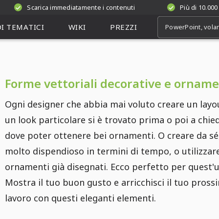
Scarica immediatamente i contenuti
Più di 10.000
I TEMATICI
WIKI
PREZZI
Forme vettoriali decorative e orname
Ogni designer che abbia mai voluto creare un layo
un look particolare si è trovato prima o poi a chie
dove poter ottenere bei ornamenti. O creare da sé
molto dispendioso in termini di tempo, o utilizzar
ornamenti già disegnati. Ecco perfetto per quest'u
Mostra il tuo buon gusto e arricchisci il tuo pross
lavoro con questi eleganti elementi.