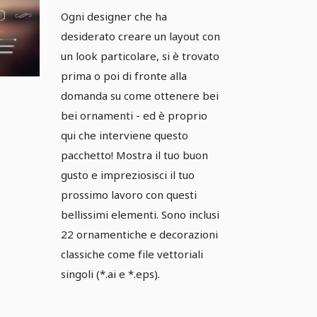
ornamenti -
Ogni designer che ha
Pacchetto 02
desiderato creare un layout con
un look particolare, si è trovato
prima o poi di fronte alla
domanda su come ottenere bei
bei ornamenti - ed è proprio
qui che interviene questo
pacchetto! Mostra il tuo buon
gusto e impreziosisci il tuo
prossimo lavoro con questi
bellissimi elementi. Sono inclusi
22 ornamentiche e decorazioni
classiche come file vettoriali
singoli (*.ai e *.eps).