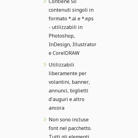
Contiene 50
contenuti singoli in
formato *.ai e *.eps
- utilizzabili in
Photoshop,
InDesign, Illustrator
e CorelDRAW
Utilizzabili
liberamente per
volantini, banner,
annunci, biglietti
d'auguri e altro
ancora
Non sono incluse
font nel pacchetto.
Tutti gli elementi