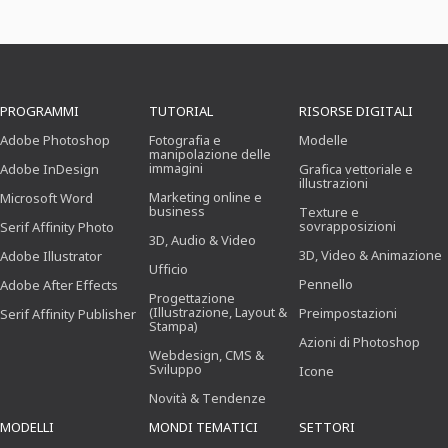
PROGRAMMI
TUTORIAL
RISORSE DIGITALI
Adobe Photoshop
Fotografia e
Modelle
manipolazione delle
immagini
Adobe InDesign
Grafica vettoriale e
illustrazioni
Marketing online e
Microsoft Word
business
Texture e
sovrapposizioni
Serif Affinity Photo
3D, Audio & Video
3D, Video & Animazione
Adobe Illustrator
Ufficio
Pennello
Adobe After Effects
Progettazione
(Illustrazione, Layout &
Preimpostazioni
Serif Affinity Publisher
Stampa)
Azioni di Photoshop
Webdesign, CMS &
Sviluppo
Icone
Novità & Tendenze
MODELLI
MONDI TEMATICI
SETTORI