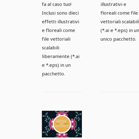
fa al caso tuo!
illustrativi e
Inclusi sono dieci
floreali come file
effetti illustrativi
vettoriali scalabil
e floreali come
(*.ai e *.eps) in u
file vettoriali
unico pacchetto.
scalabili
liberamente (*.ai
e *.eps) in un
pacchetto.