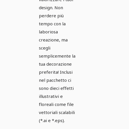
design. Non
perdere più
tempo con la
laboriosa
creazione, ma
scegli
semplicemente la
tua decorazione
preferita! Inclusi
nel pacchetto ci
sono dieci effetti
illustrativi e
floreali come file
vettoriali scalabili
(*.ai e *.eps).