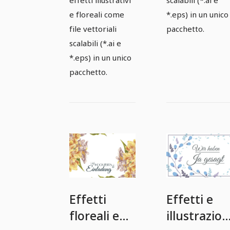
effetti illustrativi
scalabili (*.ai e
e floreali come
*.eps) in un unico
file vettoriali
pacchetto.
scalabili (*.ai e
*.eps) in un unico
pacchetto.
Effetti
Effetti e
floreali e
illustrazion