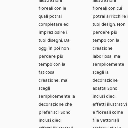
illustrazioni
illustrazioni
floreali con le
floreali con cui
quali potrai
potrai arricchire 
completare ed
tuoi design. Non
impreziosire i
perdere più
tuoi disegni. Da
tempo con la
oggi in poi non
creazione
perdere più
laboriosa, ma
tempo con la
semplicemente
faticosa
scegli la
creazione, ma
decorazione
scegli
adatta! Sono
semplicemente la
inclusi dieci
decorazione che
effetti illustrativi
preferisci! Sono
e floreali come
inclusi dieci
file vettoriali