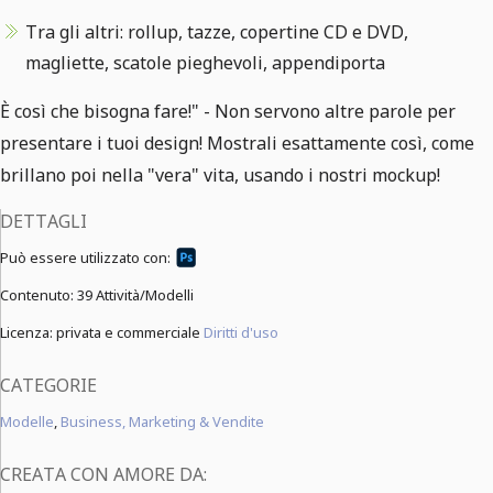
Tra gli altri: rollup, tazze, copertine CD e DVD,
magliette, scatole pieghevoli, appendiporta
È così che bisogna fare!" - Non servono altre parole per
presentare i tuoi design! Mostrali esattamente così, come
brillano poi nella "vera" vita, usando i nostri mockup!
DETTAGLI
Può essere utilizzato con:
Contenuto:
39 Attività/Modelli
Licenza: privata e commerciale
Diritti d'uso
CATEGORIE
Modelle
,
Business, Marketing & Vendite
CREATA CON AMORE DA: