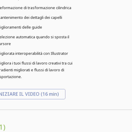
eformazione di trasformazione cilindrica
antenimento dei dettagli dei capelli
iglioramenti delle guide
elezione automatica quando si sposta il
ursore
igliorata interoperabilità con Illustrator
igliora i tuoi flussi di lavoro creativi tra cui
radienti migliorati e flussi di lavoro di
sportazione.
NIZIARE IL VIDEO
(16 min)
1)