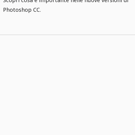
Scopri cosa è importante nelle nuove versioni di
Photoshop CC.