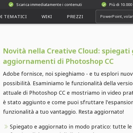
Scarica immediatamente i contenuti
Più di 10.000
I TEMATICI
WIKI
PREZZI
Novità nella Creative Cloud: spiegati 
aggiornamenti di Photoshop CC
Adobe fornisce, noi spieghiamo - e tu esplori nuo
possibilità. Esaminiamo le funzionalità della versi
attuale di Photoshop CC e mostriamo in video prat
è stato aggiunto e come puoi sfruttare l'espansion
funzionalità a tuo vantaggio. Resta aggiornato!
Spiegato e aggiornato in modo pratico: tutte l