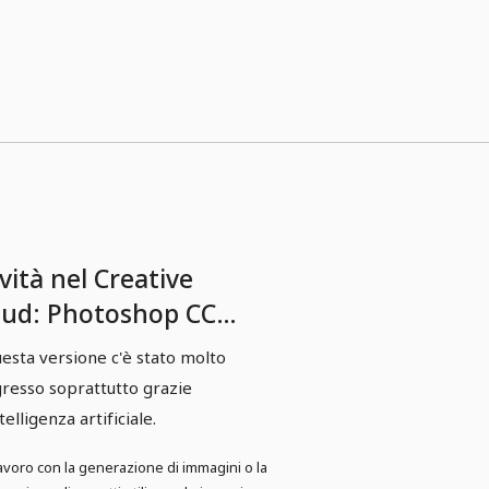
vità nel Creative
oud: Photoshop CC
23
uesta versione c'è stato molto
resso soprattutto grazie
ntelligenza artificiale.
avoro con la generazione di immagini o la