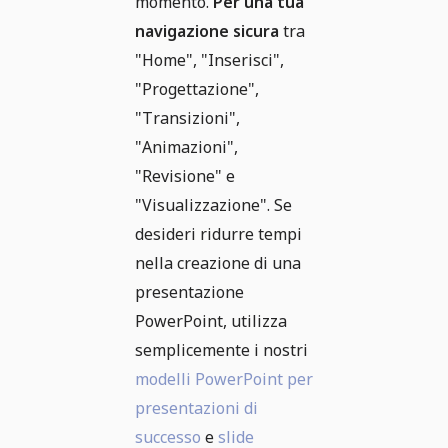
momento.
Per una tua
navigazione sicura
tra
"Home", "Inserisci",
"Progettazione",
"Transizioni",
"Animazioni",
"Revisione" e
"Visualizzazione". Se
desideri ridurre tempi
nella creazione di una
presentazione
PowerPoint, utilizza
semplicemente i nostri
modelli PowerPoint per
presentazioni di
successo
e
slide