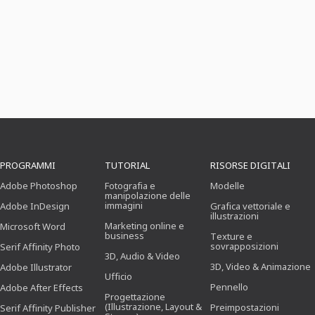
PROGRAMMI
TUTORIAL
RISORSE DIGITALI
Adobe Photoshop
Fotografia e
Modelle
manipolazione delle
immagini
Adobe InDesign
Grafica vettoriale e
illustrazioni
Marketing online e
Microsoft Word
business
Texture e
sovrapposizioni
Serif Affinity Photo
3D, Audio & Video
3D, Video & Animazione
Adobe Illustrator
Ufficio
Pennello
Adobe After Effects
Progettazione
(Illustrazione, Layout &
Preimpostazioni
Serif Affinity Publisher