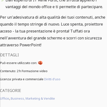
Dall'esperto di IT René Fürst, che sfrutta appieno i
vantaggi del mondo office e ti permette di partecipare.
Per un'adesivatura di alta qualità dei tuoi contenuti, anche
quando il tempo stringe di nuovo. Luce spenta, proiettore
acceso - la tua presentazione è pronta! Tuffati ora
nell'avventura del grande schermo e scorri con sicurezza
attraverso PowerPoint!
DETTAGLI
Può essere utilizzato con:
Contenuto:
2 h Formazione video
Licenza: privata e commerciale
Diritti d'uso
CATEGORIE
Ufficio
,
Business, Marketing & Vendite