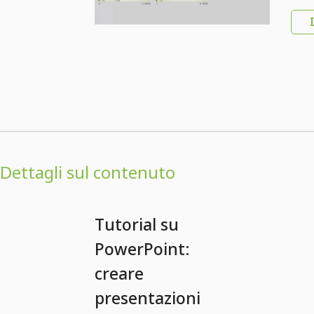
di
Dettagli sul contenuto
Tutorial su
PowerPoint:
creare
presentazioni