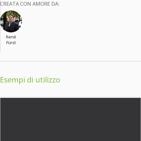
CREATA CON AMORE DA:
René
Fürst
Esempi di utilizzo