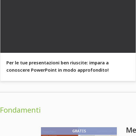
Per le tue presentazioni ben riuscite: impara a
conoscere PowerPoint in modo approfondito!
Fondamenti
Me
GRATIS