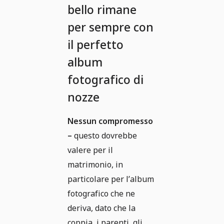
bello rimane
per sempre con
il perfetto
album
fotografico di
nozze
Nessun compromesso
–
questo dovrebbe
valere per il
matrimonio, in
particolare per l’album
fotografico che ne
deriva, dato che la
coppia, i parenti, gli