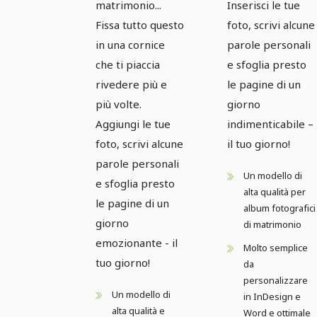
matrimonio...
Inserisci le tue
Fissa tutto questo
foto, scrivi alcune
in una cornice
parole personali
che ti piaccia
e sfoglia presto
rivedere più e
le pagine di un
più volte.
giorno
Aggiungi le tue
indimenticabile –
foto, scrivi alcune
il tuo giorno!
parole personali
Un modello di
e sfoglia presto
alta qualità per
le pagine di un
album fotografici
giorno
di matrimonio
emozionante - il
Molto semplice
tuo giorno!
da
personalizzare
Un modello di
in InDesign e
alta qualità e
Word e ottimale