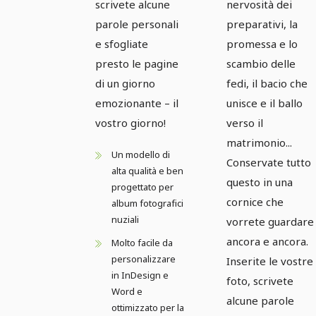
scrivete alcune
nervosità dei
parole personali
preparativi, la
e sfogliate
promessa e lo
presto le pagine
scambio delle
di un giorno
fedi, il bacio che
emozionante – il
unisce e il ballo
vostro giorno!
verso il
matrimonio...
Un modello di
Conservate tutto
alta qualità e ben
questo in una
progettato per
cornice che
album fotografici
nuziali
vorrete guardare
ancora e ancora.
Molto facile da
personalizzare
Inserite le vostre
in InDesign e
foto, scrivete
Word e
alcune parole
ottimizzato per la