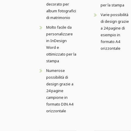
decorato per
per la stampa
album fotografici
Varie possibilità
di matrimonio
di design grazie
Molto facile da
a 24 pagine di
personalizzare
esempio in
in InDesign
formato A4
Word e
orizzontale
ottimizzato per la
stampa
Numerose
possibilità di
design grazie a
24 pagine
campione in
formato DIN A4
orizzontale