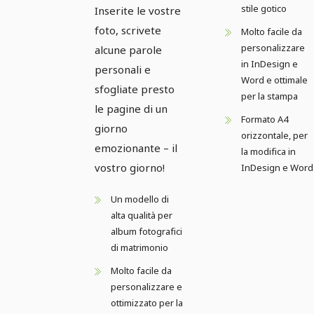
stile gotico
Inserite le vostre
foto, scrivete
Molto facile da
personalizzare
alcune parole
in InDesign e
personali e
Word e ottimale
sfogliate presto
per la stampa
le pagine di un
Formato A4
giorno
orizzontale, per
emozionante – il
la modifica in
vostro giorno!
InDesign e Word
Un modello di
alta qualità per
album fotografici
di matrimonio
Molto facile da
personalizzare e
ottimizzato per la