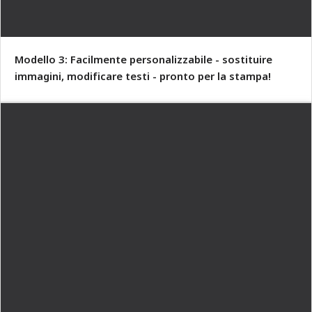
Modello 3: Facilmente personalizzabile - sostituire
immagini, modificare testi - pronto per la stampa!