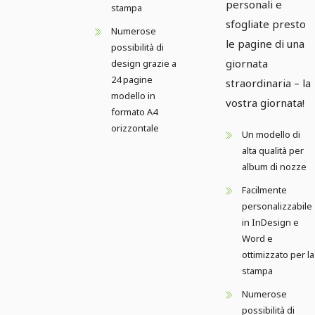
personali e
stampa
sfogliate presto
Numerose
le pagine di una
possibilità di
giornata
design grazie a
24 pagine
straordinaria – la
modello in
vostra giornata!
formato A4
orizzontale
Un modello di
alta qualità per
album di nozze
Facilmente
personalizzabile
in InDesign e
Word e
ottimizzato per la
stampa
Numerose
possibilità di