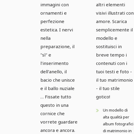
immagini con
altri elementi
ornamenti e
visivi illustrati con
perfezione
amore. Scarica
estetica. I nervi
semplicemente il
nella
modello e
preparazione, il
sostituisci in
"sì" e
breve tempo i
l'inserimento
contenuti con i
dell'anello, il
tuoi testi e foto -
bacio che unisce
il tuo matrimonio
e il ballo nuziale
- il tuo stile
… Fissate tutto
gotico!
questo in una
Un modello di
cornice che
alta qualità per
vorrete guardare
album fotografici
ancora e ancora.
di matrimonio in