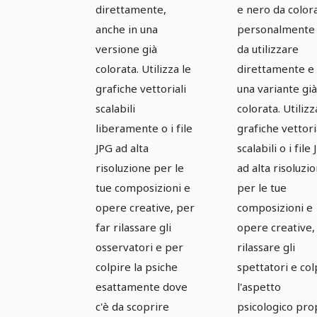
direttamente,
e nero da color
anche in una
personalmente
versione già
da utilizzare
colorata. Utilizza le
direttamente e 
grafiche vettoriali
una variante già
scalabili
colorata. Utilizz
liberamente o i file
grafiche vettori
JPG ad alta
scalabili o i file
risoluzione per le
ad alta risoluzi
tue composizioni e
per le tue
opere creative, per
composizioni e
far rilassare gli
opere creative,
osservatori e per
rilassare gli
colpire la psiche
spettatori e col
esattamente dove
l'aspetto
c'è da scoprire
psicologico pro