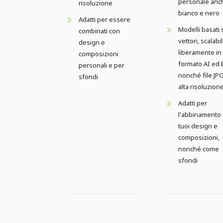
personale anc
risoluzione
bianco e nero
Adatti per essere
Modelli basati 
combinati con
vettori, scalabil
design e
liberamente in
composizioni
formato AI ed 
personali e per
nonché file JP
sfondi
alta risoluzion
Adatti per
l'abbinamento 
tuoi design e
composizioni,
nonché come
sfondi