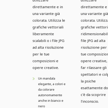
direttamente e in
direttamente e 
una variante già
una variante già
colorata. Utilizza le
colorata. Utilizz
grafiche vettoriali
grafiche vettori
liberamente
ridimensionabili
scalabili o i file JPG
file JPG ad alta
ad alta risoluzione
risoluzione per 
per le tue
tue composizion
composizioni e
opere creative,
opere creative.
far rilassare gli
spettatori e col
Un mandala
la psiche
elegante, a colori e
esattamente d
da colorare
c'è da scoprire
autonomamente
anche in bianco e
l'inconscio.
nero