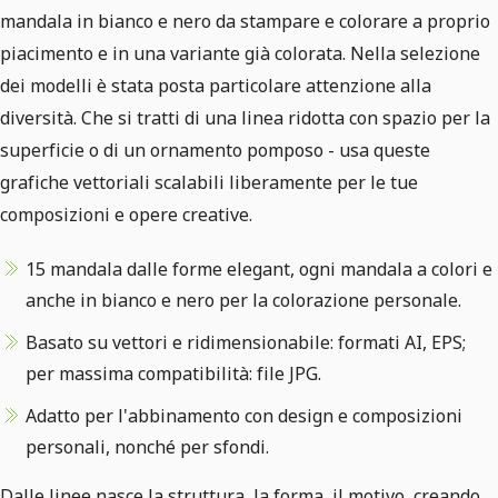
mandala in bianco e nero da stampare e colorare a proprio
piacimento e in una variante già colorata. Nella selezione
dei modelli è stata posta particolare attenzione alla
diversità. Che si tratti di una linea ridotta con spazio per la
superficie o di un ornamento pomposo - usa queste
grafiche vettoriali scalabili liberamente per le tue
composizioni e opere creative.
15 mandala dalle forme elegant, ogni mandala a colori e
anche in bianco e nero per la colorazione personale.
Basato su vettori e ridimensionabile: formati AI, EPS;
per massima compatibilità: file JPG.
Adatto per l'abbinamento con design e composizioni
personali, nonché per sfondi.
Dalle linee nasce la struttura, la forma, il motivo, creando