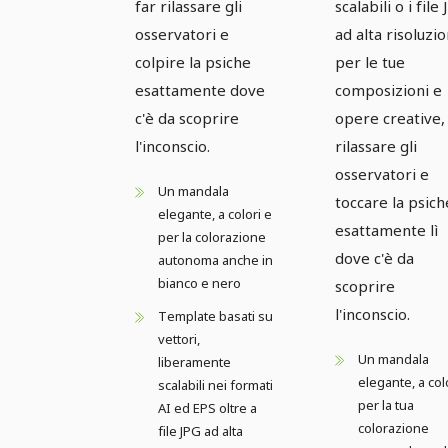
far rilassare gli
scalabili o i file
osservatori e
ad alta risoluzi
colpire la psiche
per le tue
esattamente dove
composizioni e
c'è da scoprire
opere creative,
l'inconscio.
rilassare gli
osservatori e
Un mandala
toccare la psich
elegante, a colori e
esattamente lì
per la colorazione
dove c'è da
autonoma anche in
bianco e nero
scoprire
l'inconscio.
Template basati su
vettori,
Un mandala
liberamente
elegante, a col
scalabili nei formati
per la tua
AI ed EPS oltre a
colorazione
file JPG ad alta