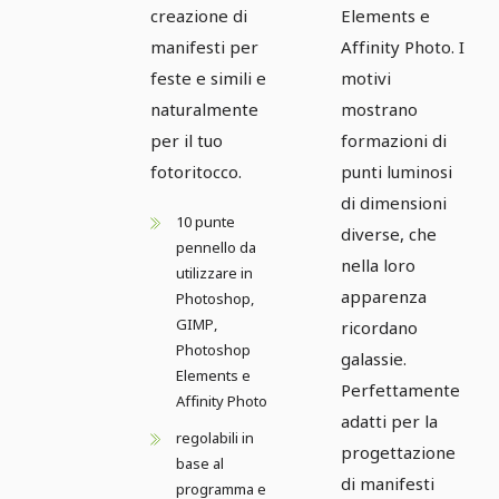
creazione di
Elements e
manifesti per
Affinity Photo. I
feste e simili e
motivi
naturalmente
mostrano
per il tuo
formazioni di
fotoritocco.
punti luminosi
di dimensioni
10 punte
diverse, che
pennello da
nella loro
utilizzare in
apparenza
Photoshop,
GIMP,
ricordano
Photoshop
galassie.
Elements e
Perfettamente
Affinity Photo
adatti per la
regolabili in
progettazione
base al
di manifesti
programma e