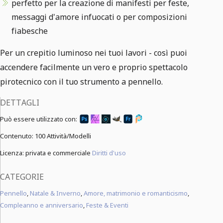
perfetto per la creazione di manifesti per feste,
messaggi d'amore infuocati o per composizioni
fiabesche
Per un crepitio luminoso nei tuoi lavori - così puoi
accendere facilmente un vero e proprio spettacolo
pirotecnico con il tuo strumento a pennello.
DETTAGLI
Può essere utilizzato con:
Contenuto:
100 Attività/Modelli
Licenza: privata e commerciale
Diritti d'uso
CATEGORIE
Pennello
,
Natale & Inverno
,
Amore, matrimonio e romanticismo
,
Compleanno e anniversario
,
Feste & Eventi