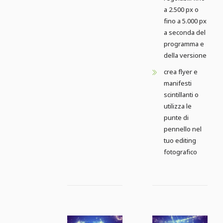
a 2.500 px o
fino a 5.000 px
a seconda del
programma e
della versione
crea flyer e
manifesti
scintillanti o
utilizza le
punte di
pennello nel
tuo editing
fotografico