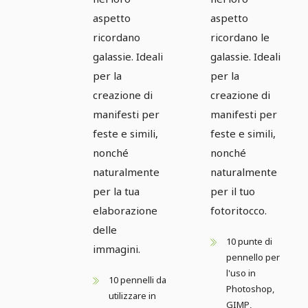
aspetto
aspetto
ricordano
ricordano le
galassie. Ideali
galassie. Ideali
per la
per la
creazione di
creazione di
manifesti per
manifesti per
feste e simili,
feste e simili,
nonché
nonché
naturalmente
naturalmente
per la tua
per il tuo
elaborazione
fotoritocco.
delle
10 punte di
immagini.
pennello per
l'uso in
10 pennelli da
Photoshop,
utilizzare in
GIMP,