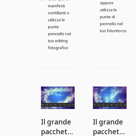
oppure
manifesti
utilizza le
scintillanti o
punte di
utilizza le
pennello nel
punte
tuo fotoritocco
pennello nel
tuo editing
fotografico
Il grande
Il grande
pacchetto
pacchetto