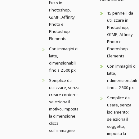
l'uso in
Photoshop,
15 pennelli da
GIMP, Affinity
utilizzare in
Photo e
Photoshop,
Photoshop
GIMP, Affinity
Elements
Photo e
Con immagini di
Photoshop
latte,
Elements
dimensionabili
Con immagini di
fino a 2.500 px
latte,
Semplice da
ridimensionabili
utilizzare, senza
fino a 2.500 px
creare contorni:
Semplice da
seleziona il
usare, senza
motivo, imposta
isolamento:
la dimensione,
seleziona il
clicca
soggetto,
sull'immagine
imposta la