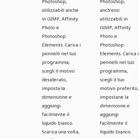
Photoshop,
Photoshop,
utilizzabili anche
anch'essi
in GIMP, Affinity
utilizzabili in
Photo e
GIMP, Affinity
Photoshop
Photo e
Elements. Carica i
Photoshop
pennelli nel tuo
Elements. Carica i
programma,
pennelli nel tuo
scegli il motivo
programma,
desiderato,
scegli il tuo
imposta la
motivo preferito,
dimensione e
impostane la
aggiungi
dimensione e
facilmente il
aggiungi
liquido bianco.
facilmente il
Scarica una volta,
liquido bianco.