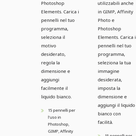
Photoshop
utilizzabili anche
Elements. Carica i
in GIMP, Affinity
pennelli nel tuo
Photo e
programma,
Photoshop
seleziona il
Elements. Carica i
motivo
pennelli nel tuo
desiderato,
programma,
regola la
seleziona la tua
dimensione e
immagine
aggiungi
desiderata,
facilmente il
imposta la
liquido bianco.
dimensione e
aggiungi il liquido
15 pennelli per
bianco con
l'uso in
facilità.
Photoshop,
GIMP, Affinity
15 pennelli per