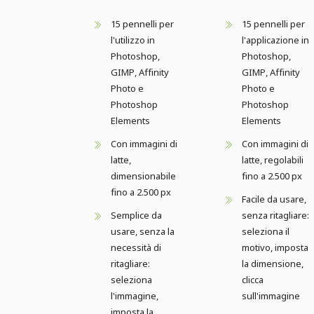
15 pennelli per
15 pennelli per
l'utilizzo in
l'applicazione in
Photoshop,
Photoshop,
GIMP, Affinity
GIMP, Affinity
Photo e
Photo e
Photoshop
Photoshop
Elements
Elements
Con immagini di
Con immagini di
latte,
latte, regolabili
dimensionabile
fino a 2.500 px
fino a 2.500 px
Facile da usare,
Semplice da
senza ritagliare:
usare, senza la
seleziona il
necessità di
motivo, imposta
ritagliare:
la dimensione,
seleziona
clicca
l'immagine,
sull'immagine
imposta la