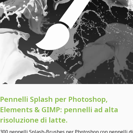
Pennelli Splash per Photoshop,
Elements & GIMP: pennelli ad alta
risoluzione di latte.
300 pennelli Splash-Brushes per Photoshop con pennelli di