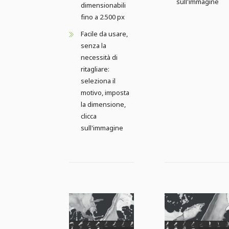
sull'immagine
dimensionabili
fino a 2.500 px
Facile da usare,
senza la
necessità di
ritagliare:
seleziona il
motivo, imposta
la dimensione,
clicca
sull'immagine