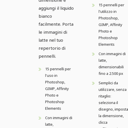
15 pennelli per
aggiungi il liquido
l'utilizzo in
bianco
Photoshop,
facilmente. Porta
GIMP, Affinity
Photo e
le immagini di
Photoshop
latte nel tuo
Elements
repertorio di
Con immagini di
pennelli.
latte,
dimensionabili
15 pennelli per
fino a 2.500 px
l'uso in
Photoshop,
Semplici da
GIMP, Affinity
utilizzare, senza
Photo e
ritaglio:
Photoshop
seleziona il
Elements
disegno, impost
la dimensione,
Con immagini di
clicca
latte,