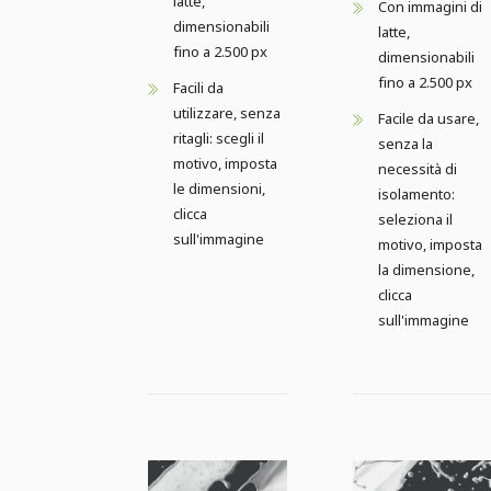
latte,
Con immagini di
dimensionabili
latte,
fino a 2.500 px
dimensionabili
fino a 2.500 px
Facili da
utilizzare, senza
Facile da usare,
ritagli: scegli il
senza la
motivo, imposta
necessità di
le dimensioni,
isolamento:
clicca
seleziona il
sull'immagine
motivo, imposta
la dimensione,
clicca
sull'immagine