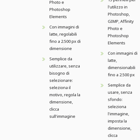
Photo e
l'utilizzo in
Photoshop
Photoshop,
Elements
GIMP, Affinity
Con immagini di
Photo e
latte, regolabili
Photoshop
fino a 2.500 px di
Elements
dimensione
Con immagini di
Semplice da
latte,
utilizzare, senza
dimensionabili
bisogno di
fino a 2.500 px
selezionare:
Semplice da
seleziona il
usare, senza
motivo, regola la
sfondo:
dimensione,
seleziona
clicca
l'immagine,
sull'immagine
imposta la
dimensione,
clicca