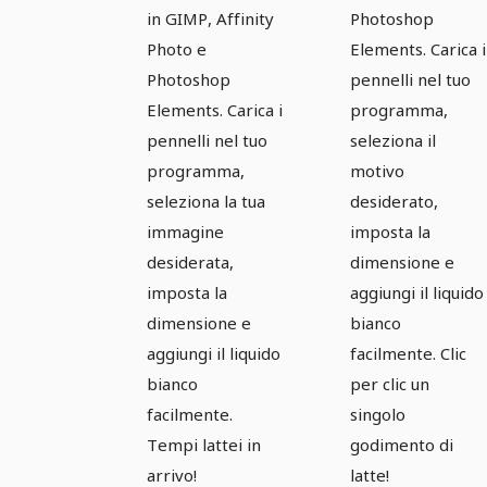
in GIMP, Affinity
Photoshop
Photo e
Elements. Carica i
Photoshop
pennelli nel tuo
Elements. Carica i
programma,
pennelli nel tuo
seleziona il
programma,
motivo
seleziona la tua
desiderato,
immagine
imposta la
desiderata,
dimensione e
imposta la
aggiungi il liquido
dimensione e
bianco
aggiungi il liquido
facilmente. Clic
bianco
per clic un
facilmente.
singolo
Tempi lattei in
godimento di
arrivo!
latte!