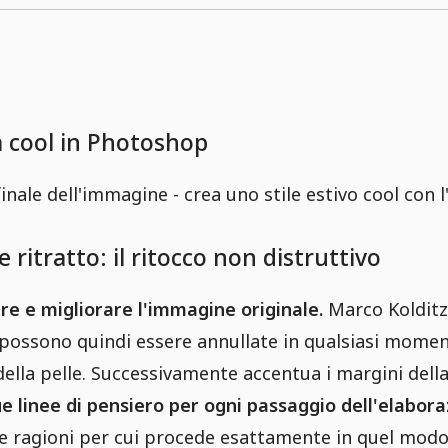
a cool in Photoshop
nale dell'immagine - crea uno stile estivo cool con l
 ritratto: il ritocco non distruttivo
re e migliorare l'immagine originale.
Marco Koldit
e possono quindi essere annullate in qualsiasi momen
della pelle. Successivamente accentua i margini dell
ue linee di pensiero per ogni passaggio dell'elaboraz
e ragioni per cui procede esattamente in quel modo