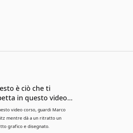
sto è ciò che ti
petta in questo video
rso.
uesto video corso, guardi Marco
itz mentre dà a un ritratto un
tto grafico e disegnato.