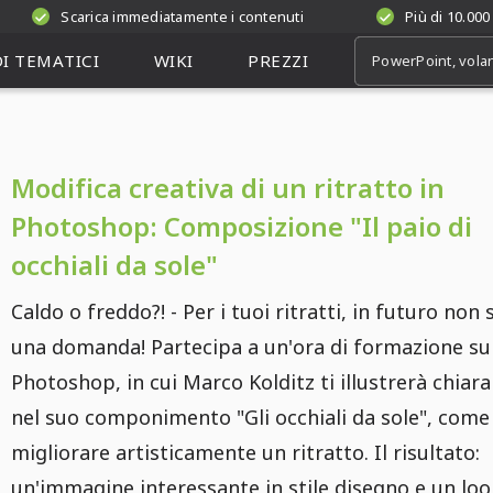
Scarica immediatamente i contenuti
Più di 10.000
I TEMATICI
WIKI
PREZZI
Modifica creativa di un ritratto in
Photoshop: Composizione "Il paio di
occhiali da sole"
Caldo o freddo?! - Per i tuoi ritratti, in futuro non 
una domanda! Partecipa a un'ora di formazione su
Photoshop, in cui Marco Kolditz ti illustrerà chia
nel suo componimento "Gli occhiali da sole", come
migliorare artisticamente un ritratto. Il risultato:
un'immagine interessante in stile disegno e un loo