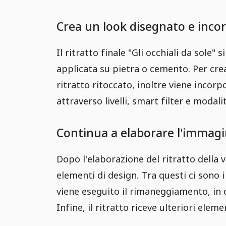
Crea un look disegnato e inco
Il ritratto finale "Gli occhiali da sole
applicata su pietra o cemento. Per crea
ritratto ritoccato, inoltre viene incorp
attraverso livelli, smart filter e modalit
Continua a elaborare l'immagi
Dopo l'elaborazione del ritratto della v
elementi di design. Tra questi ci sono
viene eseguito il rimaneggiamento, in c
Infine, il ritratto riceve ulteriori ele