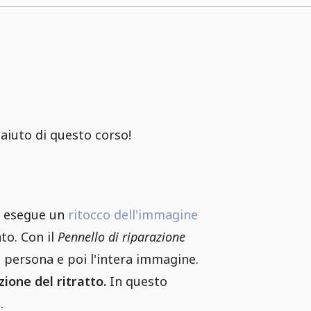
'aiuto di questo corso!
z esegue un
ritocco dell'immagine
to. Con il
Pennello di riparazione
a persona e poi l'intera immagine.
ione del ritratto.
In questo
.