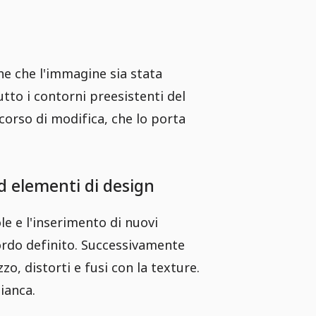
che che l'immagine sia stata
tto i contorni preesistenti del
rcorso di modifica, che lo porta
d elementi di design
le e l'inserimento di nuovi
bordo definito. Successivamente
o, distorti e fusi con la texture.
ianca.