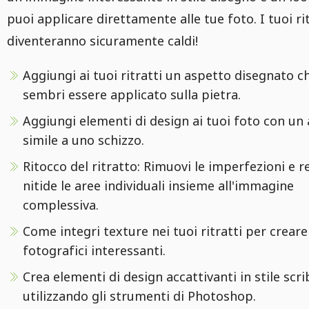
puoi applicare direttamente alle tue foto. I tuoi rit
diventeranno sicuramente caldi!
Aggiungi ai tuoi ritratti un aspetto disegnato c
sembri essere applicato sulla pietra.
Aggiungi elementi di design ai tuoi foto con un
simile a uno schizzo.
Ritocco del ritratto: Rimuovi le imperfezioni e r
nitide le aree individuali insieme all'immagine
complessiva.
Come integri texture nei tuoi ritratti per creare
fotografici interessanti.
Crea elementi di design accattivanti in stile scri
utilizzando gli strumenti di Photoshop.