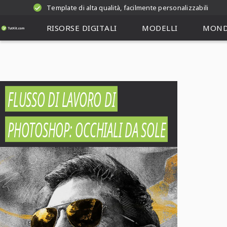
Template di alta qualità, facilmente personalizzabili
RISORSE DIGITALI
MODELLI
MOND
FLUSSO DI LAVORO DI
PHOTOSHOP: OCCHIALI DA SOLE