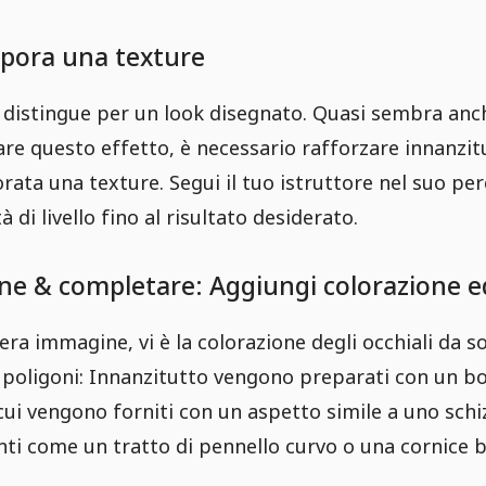
rpora una texture
" si distingue per un look disegnato. Quasi sembra an
re questo effetto, è necessario rafforzare innanzitu
orata una texture. Segui il tuo istruttore nel suo pe
à di livello fino al risultato desiderato.
ne & completare: Aggiungi colorazione e
era immagine, vi è la colorazione degli occhiali da so
 i poligoni: Innanzitutto vengono preparati con un 
ui vengono forniti con un aspetto simile a uno schizz
menti come un tratto di pennello curvo o una cornice b