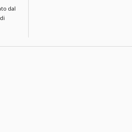
ato dal
di