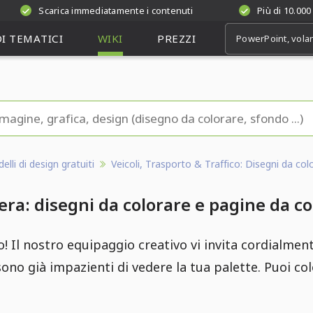
Scarica immediatamente i contenuti
Più di 10.000
I TEMATICI
WIKI
PREZZI
lli di design gratuiti
Veicoli, Trasporto & Traffico: Disegni da col
era: disegni da colorare e pagine da c
! Il nostro equipaggio creativo vi invita cordialment
ono già impazienti di vedere la tua palette. Puoi co