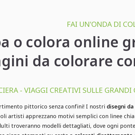
FAI UN'ONDA DI CO
 o colora online g
ini da colorare co
IERA - VIAGGI CREATIVI SULLE GRANDI
rtimento pittorico senza confini! I nostri
disegni da
ccoli artisti apprezzano motivi semplici con linee c
adulti troveranno modelli dettagliati, dove ogni pon