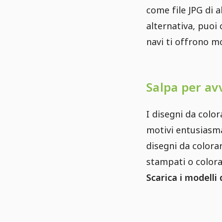
come file JPG di 
alternativa, puoi
navi ti offrono mol
Salpa per av
I disegni da color
motivi entusiasma
disegni da colora
stampati o colora
Scarica i modelli