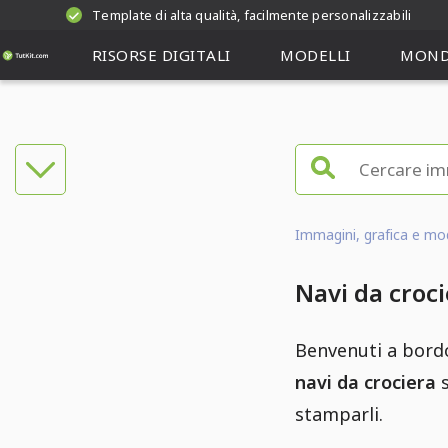
Template di alta qualità, facilmente personalizzabili
RISORSE DIGITALI
MODELLI
MOND
Immagini, grafica e mode
Navi da croci
Benvenuti a bordo
navi da crociera
s
stamparli.