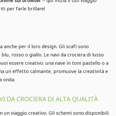
online sul browser
– qui inizia il tuo viaggio
iti per farle brillare!
anche per il loro design. Gli scafi sono
u, rosso o giallo. Le navi da crociera di lusso
uoi essere creativo: una nave in toni pastello o a
a un effetto calmante, promuove la creatività e
a onda.
I DA CROCIERA DI ALTA QUALITÀ
in un viaggio creativo. Gli schemi sono disponibili