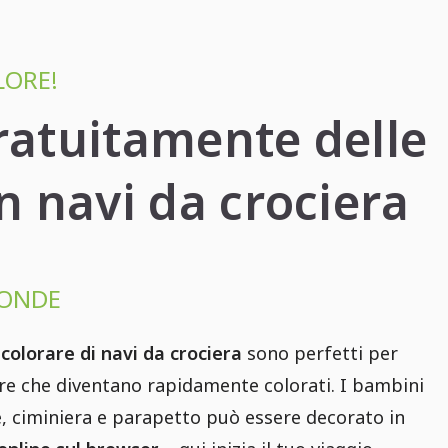
LORE!
ratuitamente delle
n navi da crociera
 ONDE
 colorare di navi da crociera
sono perfetti per
hiare che diventano rapidamente colorati. I bambini
te, ciminiera e parapetto può essere decorato in