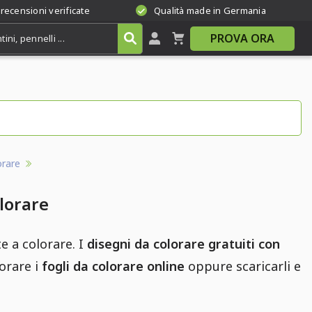
 recensioni verificate
Qualità made in Germania
PROVA ORA
orare
olorare
e a colorare. I
disegni da colorare gratuiti con
lorare i
fogli da colorare online
oppure scaricarli e