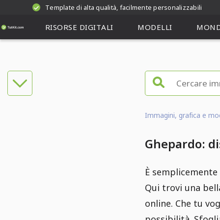
Template di alta qualità, facilmente personalizzabili
RISORSE DIGITALI
MODELLI
MOND
Immagini, grafica e mode
Ghepardo: di
È semplicemente 
Qui trovi una bel
online. Che tu vog
possibilità. Sfogl