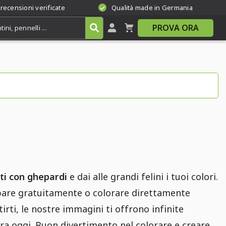
 recensioni verificate
Qualità made in Germania
PROVA ORA
ti con ghepardi
e dai alle grandi felini i tuoi colori.
mpare gratuitamente o colorare direttamente
irti, le nostre immagini ti offrono infinite
cora oggi. Buon divertimento nel colorare e creare