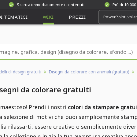
Scarica immediatamente i contenuti
Più di 10.000
I TEMATICI
WIKI
PREZZI
lli di design gratuiti
Disegni da colorare con animali (gratuiti)
segni da colorare gratuiti
maestoso! Prendi i nostri
colori da stampare gratui
la selezione di motivi che puoi semplicemente sta
lia rilassarti, essere creativo o semplicemente divert
ia la collezione e inizia la tua avventura creativa an