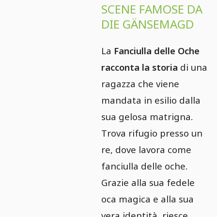
SCENE FAMOSE DA
DIE GÄNSEMAGD
La
Fanciulla delle Oche
racconta la storia
di una
ragazza che viene
mandata in esilio dalla
sua gelosa matrigna.
Trova rifugio presso un
re, dove lavora come
fanciulla delle oche.
Grazie alla sua fedele
oca magica e alla sua
vera identità, riesce