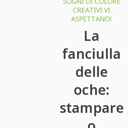
SOGNI DI COLORE
CREATIVI VI
ASPETTANO!
La
fanciulla
delle
oche:
stampare
o