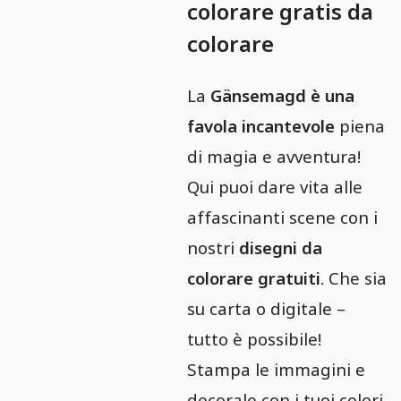
colorare gratis da
colorare
La
Gänsemagd è una
favola incantevole
piena
di magia e avventura!
Qui puoi dare vita alle
affascinanti scene con i
nostri
disegni da
colorare gratuiti
. Che sia
su carta o digitale –
tutto è possibile!
Stampa le immagini e
decorale con i tuoi colori