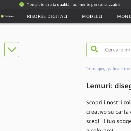
Template di alta qualità, facilmente personalizzabili
RISORSE DIGITALI
MODELLI
MOND
Immagini, grafica e mode
Lemuri: diseg
Scopri i nostri
col
creativo su carta 
scegli il tuo sogg
a colorare!