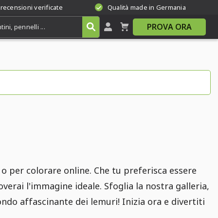
 recensioni verificate
Qualità made in Germania
PROVA ORA
 o per colorare online. Che tu preferisca essere
verai l'immagine ideale. Sfoglia la nostra galleria,
ondo affascinante dei lemuri! Inizia ora e divertiti