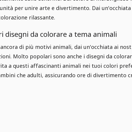
ità per unire arte e divertimento. Dai un'occhiata ai
olorazione rilassante.
ri disegni da colorare a tema animali
ancora di più motivi animali, dai un'occhiata ai nost
azioni. Molto popolari sono anche i disegni da color
vita a questi affascinanti animali nei tuoi colori pref
mbini che adulti, assicurando ore di divertimento cr