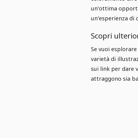
un'ottima opportun
un'esperienza di c
Scopri ulterio
Se vuoi esplorare 
varietà di illustr
sui link per dare 
attraggono sia ba