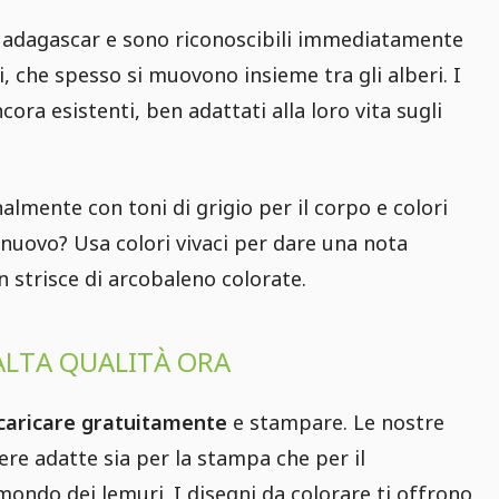
 Madagascar e sono riconoscibili immediatamente
li, che spesso si muovono insieme tra gli alberi. I
ora esistenti, ben adattati alla loro vita sugli
almente con toni di grigio per il corpo e colori
 nuovo? Usa colori vivaci per dare una nota
 strisce di arcobaleno colorate.
ALTA QUALITÀ ORA
caricare gratuitamente
e stampare. Le nostre
ere adatte sia per la stampa che per il
ondo dei lemuri. I disegni da colorare ti offrono