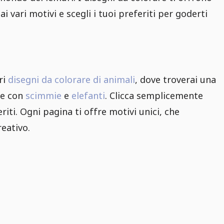
 vari motivi e scegli i tuoi preferiti per goderti
ri
disegni da colorare di animali
, dove troverai una
are con
scimmie
e
elefanti
. Clicca semplicemente
eriti. Ogni pagina ti offre motivi unici, che
eativo.