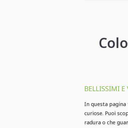
Colo
BELLISSIMI E
In questa pagina 
curiose. Puoi scop
radura o che guard