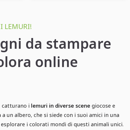
I LEMURI!
egni da stampare
olora online
e catturano i
lemuri in diverse scene
giocose e
 a un albero, che si siede con i suoi amici in una
esplorare i colorati mondi di questi animali unici.