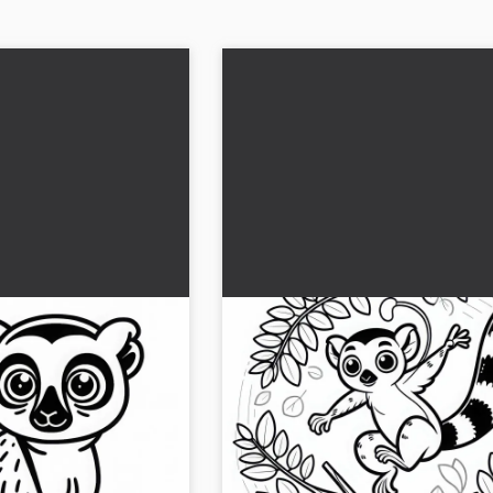
re di un lemure da
Il lemure dalla coda a spirale 
care
da un ramo all'altro con le br
aperte - Disegno da colorare
disegno da colorare con
Scarica il disegno da colorare di un l
ratuitamente e coloralo
codino arricciato che salta! Scarica
gratuitamente l'immagine e divertiti a
in modo creativo....