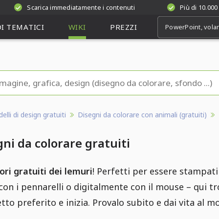
Scarica immediatamente i contenuti
Più di 10.000
I TEMATICI
WIKI
PREZZI
lli di design gratuiti
Disegni da colorare con animali (gratuiti)
ni da colorare gratuiti
ori gratuiti dei lemuri
! Perfetti per essere stampati
con i pennarelli o digitalmente con il mouse – qui tro
etto preferito e inizia. Provalo subito e dai vita al m