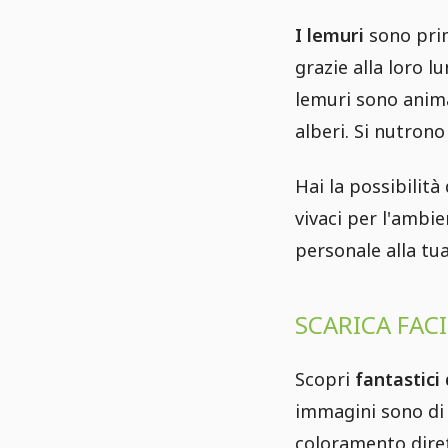
I lemuri
sono prim
grazie alla loro l
lemuri sono animal
alberi. Si nutrono 
Hai la possibilità
vivaci per l'ambi
personale alla tu
SCARICA FAC
Scopri
fantastici
immagini sono di a
coloramento diret