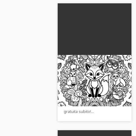
Animali della foresta
Mandala da colorare
Autunno Gratis
Questa creativa immagine da
colorare mostra incantevoli
animali del bosco in un mandala
autunnale. Scarica l'immagine
gratuita subito!...