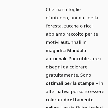
Che siano foglie
d'autunno, animali della
foresta, zucche o ricci:
abbiamo raccolto per te
motivi autunnali in
magnifici Mandala
autunnali
. Puoi utilizzare i
disegni da colorare
gratuitamente. Sono
ottimali per la stampa
– in
alternativa possono essere
colorati direttamente
online.
Lascia fluire i colori