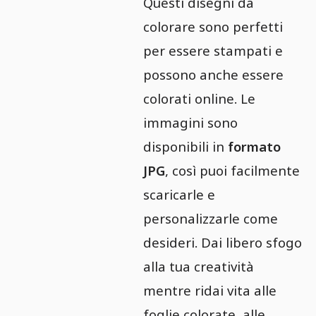
Questi disegni da
colorare sono perfetti
per essere stampati e
possono anche essere
colorati online. Le
immagini sono
disponibili in
formato
JPG
, così puoi facilmente
scaricarle e
personalizzarle come
desideri. Dai libero sfogo
alla tua creatività
mentre ridai vita alle
foglie colorate, alle