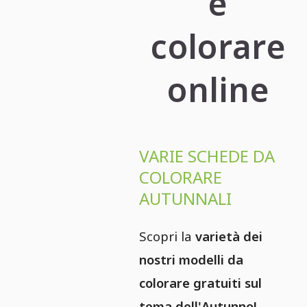
e
colorare
online
VARIE SCHEDE DA
COLORARE
AUTUNNALI
Scopri la
varietà dei
nostri modelli da
colorare gratuiti sul
tema dell'Autunno!