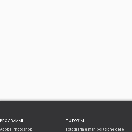
PROGRAMMI
TUTORIAL
Adobe Photoshop
Fotografia e manipolazione delle