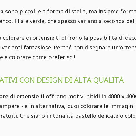
ia
sono piccoli e a forma di stella, ma insieme forman
anco, lilla e verde, che spesso variano a seconda dell
 colorare di ortensie ti offrono la possibilità di deco
varianti fantasiose. Perché non disegnare un'ortensi
e e colorare come preferisci!
ATIVI CON DESIGN DI ALTA QUALITÀ
are di ortensie
ti offrono motivi nitidi in 4000 x 40
tampare - e in alternativa, puoi colorare le immagini
uiti. Che siano in tonalità pastello delicate o color