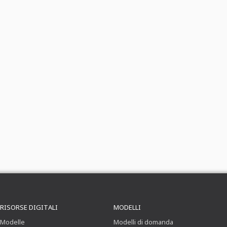
RISORSE DIGITALI
MODELLI
Modelle
Modelli di domanda