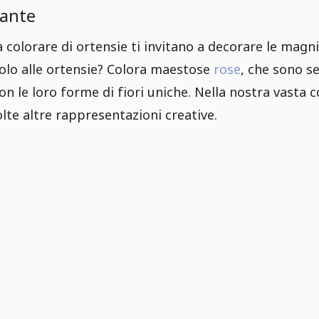
iante
a colorare di ortensie ti invitano a decorare le magnif
solo alle ortensie? Colora maestose
rose
, che sono s
n le loro forme di fiori uniche. Nella nostra vasta c
lte altre rappresentazioni creative.