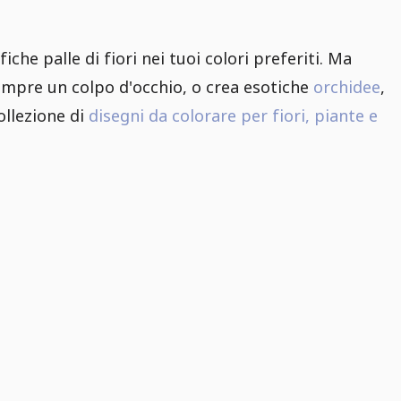
iche palle di fiori nei tuoi colori preferiti. Ma
empre un colpo d'occhio, o crea esotiche
orchidee
,
ollezione di
disegni da colorare per fiori, piante e