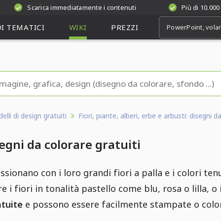
Scarica immediatamente i contenuti
Più di 10.000
I TEMATICI
WIKI
PREZZI
lli di design gratuiti
Fiori, piante, alberi, erbe e arbusti: disegni d
egni da colorare gratuiti
sionano con i loro grandi fiori a palla e i colori tenu
e i fiori in tonalità pastello come blu, rosa o lilla, 
atuite
e possono essere facilmente stampate o colora