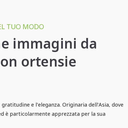
NEL TUO MODO
ne immagini da
con ortensie
 gratitudine e l'eleganza. Originaria dell'Asia, dove
o ed è particolarmente apprezzata per la sua