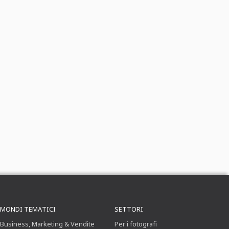
MONDI TEMATICI
SETTORI
Business, Marketing & Vendite
Per i fotografi