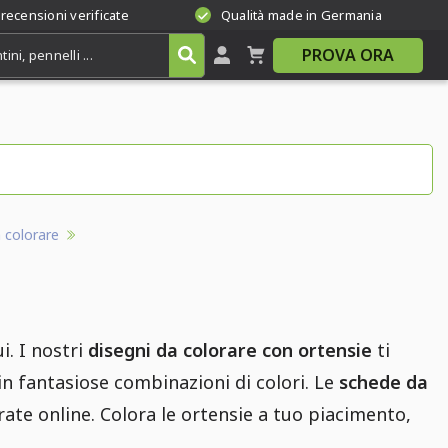
 recensioni verificate
Qualità made in Germania
PROVA ORA
a colorare
i. I nostri
disegni da colorare con ortensie
ti
o in fantasiose combinazioni di colori. Le
schede da
te online. Colora le ortensie a tuo piacimento,