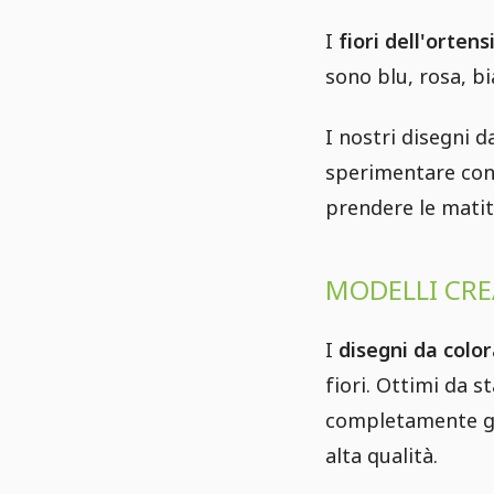
I
fiori dell'ortens
sono blu, rosa, bi
I nostri disegni da
sperimentare con 
prendere le matit
MODELLI CRE
I
disegni da color
fiori. Ottimi da s
completamente grat
alta qualità.