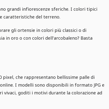
o grandi infiorescenze sferiche. I colori tipici
e caratteristiche del terreno.
rare gli ortensie in colori più classici o di
a in oro o con colori dell'arcobaleno? Basta
00 pixel, che rappresentano bellissime palle di
 online. I modelli sono disponibili in formato JPG e
i vivaci, goditi i motivi durante la colorazione ad