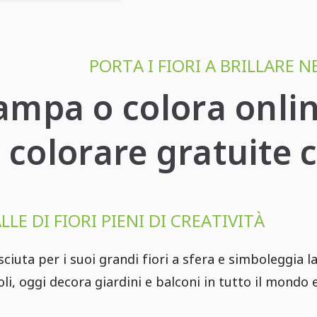
PORTA I FIORI A BRILLARE 
ampa o colora onli
colorare gratuite 
LLE DI FIORI PIENI DI CREATIVITÀ
ciuta per i suoi grandi fiori a sfera e simboleggia la
coli, oggi decora giardini e balconi in tutto il mond