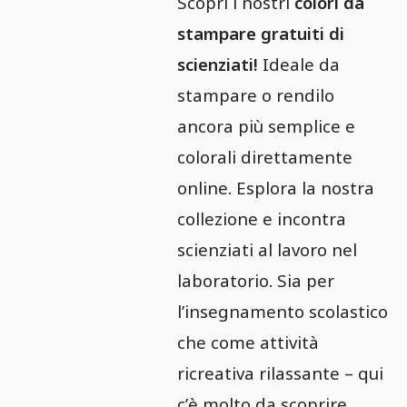
Scopri i nostri
colori da
stampare gratuiti di
scienziati!
Ideale da
stampare o rendilo
ancora più semplice e
colorali direttamente
online. Esplora la nostra
collezione e incontra
scienziati al lavoro nel
laboratorio. Sia per
l’insegnamento scolastico
che come attività
ricreativa rilassante – qui
c’è molto da scoprire.