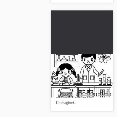
Scienziato in laboratorio
con provette - Disegno
da colorare gratuito
Inizia il tuo progetto creativo con
questo modello da colorare
gratuito di uno scienziato in
laboratorio. Scarica ora
l'immagine!...