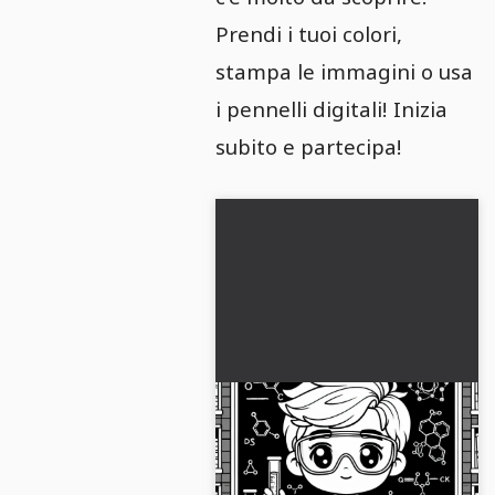
Prendi i tuoi colori,
stampa le immagini o usa
i pennelli digitali! Inizia
subito e partecipa!
Modello da colorare
gratuito di scienziato
Disegna il disegno da colorare di