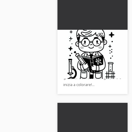
Modello da colorare di
scienziato gratuito
Immergiti nel mondo
entusiasmante degli scienziati
con il nostro disegno da colorare
gratuito. Scarica l'immagine ora e
inizia a colorare!...