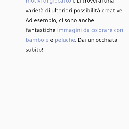
motivi di giocattoli
. Lì troverai una
varietà di ulteriori possibilità creative.
Ad esempio, ci sono anche
fantastiche
immagini da colorare con
bambole
e
peluche
. Dai un'occhiata
subito!