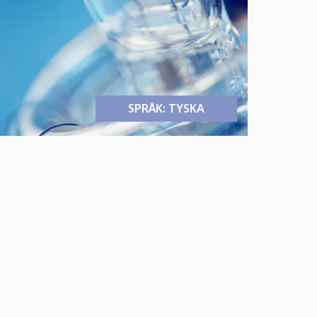
SPRÅK: TYSKA