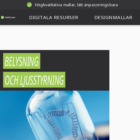
Högkvalitativa mallar, lätt anpassningsbara
DIGITALA RESURSER
DESIGNMALLAR
BELYSNING
OCH LJUSSTYRNING