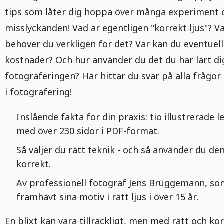
tips som låter dig hoppa över många experiment 
misslyckanden! Vad är egentligen "korrekt ljus"? V
behöver du verkligen för det? Var kan du eventuell
kostnader? Och hur använder du det du har lärt d
fotograferingen? Här hittar du svar på alla frågor
i fotografering!
Inslående fakta för din praxis: tio illustrerade l
med över 230 sidor i PDF-format.
Så väljer du rätt teknik - och så använder du de
korrekt.
Av professionell fotograf Jens Brüggemann, so
framhävt sina motiv i rätt ljus i över 15 år.
En blixt kan vara tillräckligt, men med rätt och ko