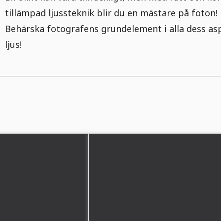
tillämpad ljussteknik blir du en mästare på foton!
Behärska fotografens grundelement i alla dess as
ljus!