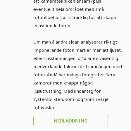
användas
att kameratekniken ensam (plus
eventuellt hela området med små
fototillbehör) är tillräcklig för att skapa
enastående foton.
Om man å andra sidan analyserar riktigt
imponerande foton märker man att ljuset,
eller ljusstämningen, ofta är en väsentlig
medverkande faktor för framgången med
foton. Ändå har många fotografer flera
kameror men knappt någon
ljusutrustning. Med undantag för
systemblixten, som nog finns i varje
fotoväska.
NEDLADDNING