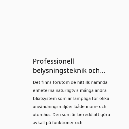
Professionell
belysningsteknik och
ljusstyrning: Del 6 -
Det finns förutom de hittills nämnda
Alternativ?
enheterna naturligtvis många andra
blixtsystem som är lämpliga för olika
användningsmiljöer både inom- och
utomhus. Den som är beredd att göra
avkall på funktioner och