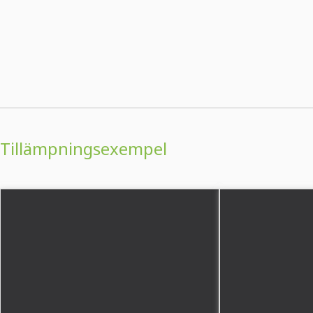
Tillämpningsexempel