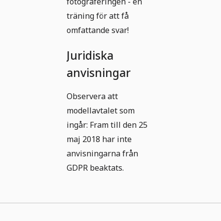
fotograferingen - en
träning för att få
omfattande svar!
Juridiska
anvisningar
Observera att
modellavtalet som
ingår: Fram till den 25
maj 2018 har inte
anvisningarna från
GDPR beaktats.