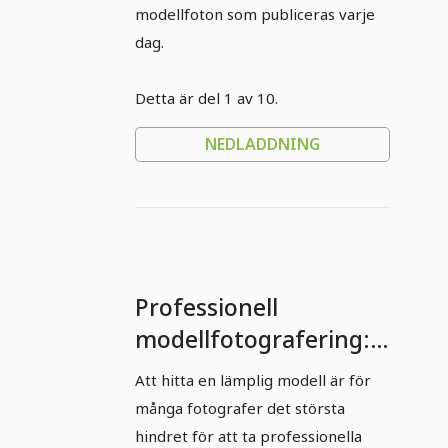
modellfoton som publiceras varje
dag.
Detta är del 1 av 10.
NEDLADDNING
Professionell
modellfotografering:
Del 3 - Hitta lämpliga
Att hitta en lämplig modell är för
modeller
många fotografer det största
hindret för att ta professionella