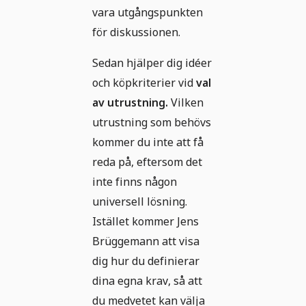
vara utgångspunkten
för diskussionen.
Sedan hjälper dig idéer
och köpkriterier vid
val
av utrustning.
Vilken
utrustning som behövs
kommer du inte att få
reda på, eftersom det
inte finns någon
universell lösning.
Istället kommer Jens
Brüggemann att visa
dig hur du definierar
dina egna krav, så att
du medvetet kan välja