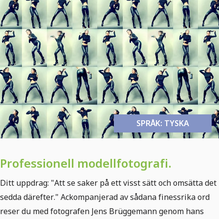
SPRÅK: TYSKA
Professionell modellfotografi.
Ditt uppdrag: "Att se saker på ett visst sätt och omsätta det
sedda därefter." Ackompanjerad av sådana finessrika ord
reser du med fotografen Jens Brüggemann genom hans