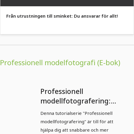
Från utrustningen till sminket: Du ansvarar för allt!
Professionell modelfotografi (E-bok)
Professionell
modellfotografering:
Del 1 - "Modeller"
Denna tutorialserie "Professionell
fotografering
modellfotografering" är till för att
hjälpa dig att snabbare och mer