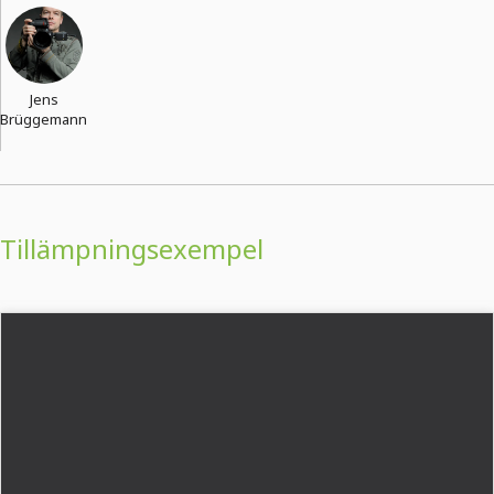
Jens
Brüggemann
Tillämpningsexempel