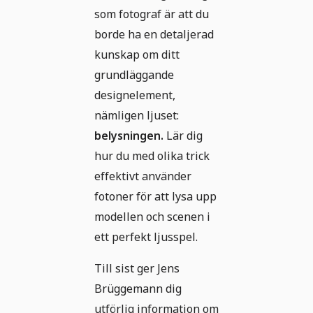
som fotograf är att du
borde ha en detaljerad
kunskap om ditt
grundläggande
designelement,
nämligen ljuset:
belysningen.
Lär dig
hur du med olika trick
effektivt använder
fotoner för att lysa upp
modellen och scenen i
ett perfekt ljusspel.
Till sist ger Jens
Brüggemann dig
utförlig information om