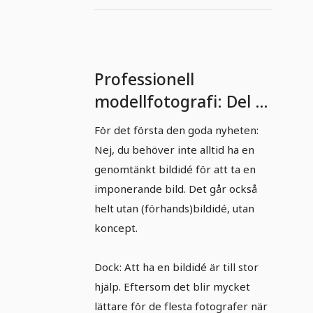
Professionell
modellfotografi: Del 5
- Utveckla bildidéer.
För det första den goda nyheten:
Nej, du behöver inte alltid ha en
genomtänkt bildidé för att ta en
imponerande bild. Det går också
helt utan (förhands)bildidé, utan
koncept.
Dock: Att ha en bildidé är till stor
hjälp. Eftersom det blir mycket
lättare för de flesta fotografer när