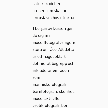
sätter modeller i
scener som skapar
entusiasm hos tittarna.
I början av kursen ger
du dig in i
modellfotograferingens
stora område. Att detta
är ett något oklart
definierat begrepp och
inkluderar områden
som
människofotografi,
barnfotografi, skönhet,
mode, akt- eller
erotikfotografi, bör