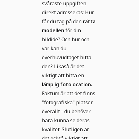
svåraste uppgiften
direkt adresseras: Hur
får du tag på den
rätta
modellen
för din
bildidé? Och hur och
var kan du
överhuvudtaget hitta
den? Likaså är det
viktigt att hitta en
lämplig fotolocation.
Faktum är att det finns
"fotografiska" platser
överallt - du behöver
bara kunna se deras
kvalitet. Slutligen är
det också viktigt att