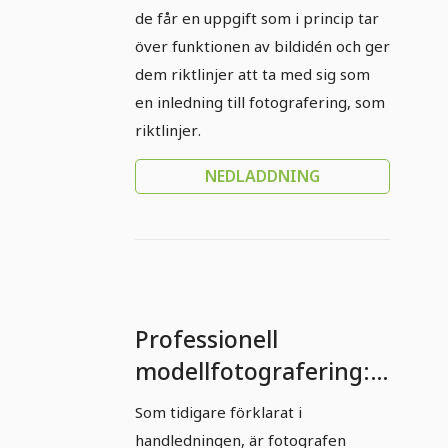
de får en uppgift som i princip tar
över funktionen av bildidén och ger
dem riktlinjer att ta med sig som
en inledning till fotografering, som
riktlinjer.
NEDLADDNING
Professionell
modellfotografering:
Del 7 - Stiltips
Som tidigare förklarat i
handledningen, är fotografen