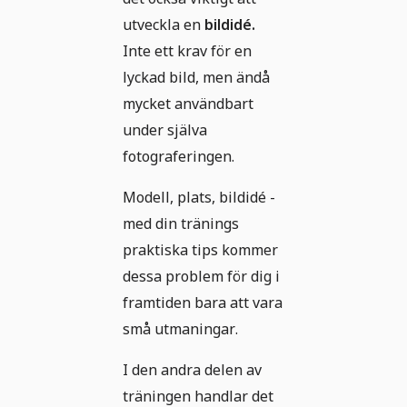
utveckla en
bildidé.
Inte ett krav för en
lyckad bild, men ändå
mycket användbart
under själva
fotograferingen.
Modell, plats, bildidé -
med din tränings
praktiska tips kommer
dessa problem för dig i
framtiden bara att vara
små utmaningar.
I den andra delen av
träningen handlar det