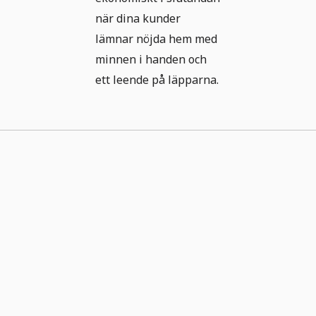
när dina kunder
lämnar nöjda hem med
minnen i handen och
ett leende på läpparna.