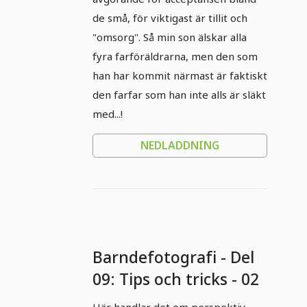
de små, för viktigast är tillit och
"omsorg". Så min son älskar alla
fyra farföräldrarna, men den som
han har kommit närmast är faktiskt
den farfar som han inte alls är släkt
med...!
NEDLADDNING
Barndefotografi - Del
09: Tips och tricks - 02