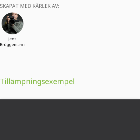
SKAPAT MED KÄRLEK AV:
Jens
Brüggemann
Tillämpningsexempel