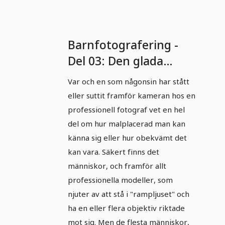
Barnfotografering -
Del 03: Den glada
fotograferingen
Var och en som någonsin har stått
eller suttit framför kameran hos en
professionell fotograf vet en hel
del om hur malplacerad man kan
känna sig eller hur obekvämt det
kan vara. Säkert finns det
människor, och framför allt
professionella modeller, som
njuter av att stå i "rampljuset" och
ha en eller flera objektiv riktade
mot sig. Men de flesta människor,