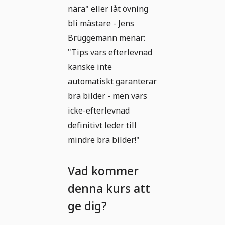
nära" eller låt övning
bli mästare - Jens
Brüggemann menar:
"Tips vars efterlevnad
kanske inte
automatiskt garanterar
bra bilder - men vars
icke-efterlevnad
definitivt leder till
mindre bra bilder!"
Vad kommer
denna kurs att
ge dig?