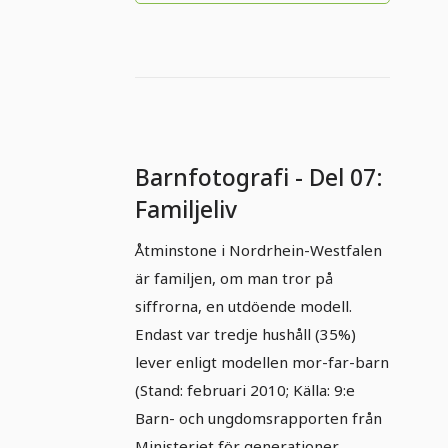
Barnfotografi - Del 07:
Familjeliv
Åtminstone i Nordrhein-Westfalen
är familjen, om man tror på
siffrorna, en utdöende modell.
Endast var tredje hushåll (35%)
lever enligt modellen mor-far-barn
(Stand: februari 2010; Källa: 9:e
Barn- och ungdomsrapporten från
Ministeriet för generationer,