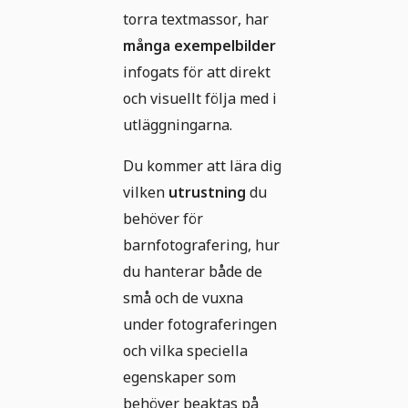
torra textmassor, har
många exempelbilder
infogats för att direkt
och visuellt följa med i
utläggningarna.
Du kommer att lära dig
vilken
utrustning
du
behöver för
barnfotografering, hur
du hanterar både de
små och de vuxna
under fotograferingen
och vilka speciella
egenskaper som
behöver beaktas på