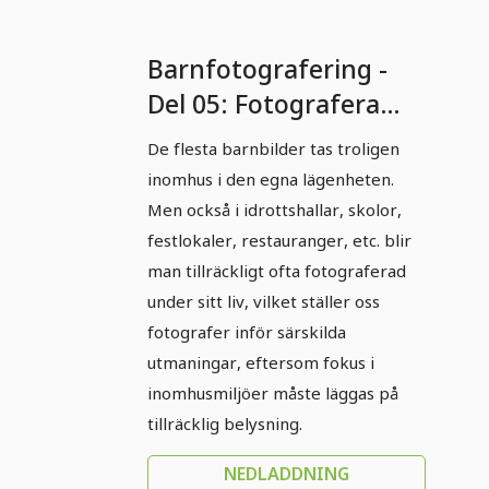
Barnfotografering -
Del 05: Fotografera
inomhus.
De flesta barnbilder tas troligen
inomhus i den egna lägenheten.
Men också i idrottshallar, skolor,
festlokaler, restauranger, etc. blir
man tillräckligt ofta fotograferad
under sitt liv, vilket ställer oss
fotografer inför särskilda
utmaningar, eftersom fokus i
inomhusmiljöer måste läggas på
tillräcklig belysning.
NEDLADDNING