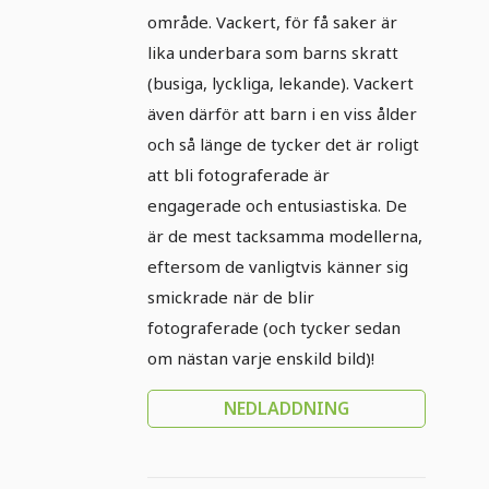
område. Vackert, för få saker är
lika underbara som barns skratt
(busiga, lyckliga, lekande). Vackert
även därför att barn i en viss ålder
och så länge de tycker det är roligt
att bli fotograferade är
engagerade och entusiastiska. De
är de mest tacksamma modellerna,
eftersom de vanligtvis känner sig
smickrade när de blir
fotograferade (och tycker sedan
om nästan varje enskild bild)!
NEDLADDNING