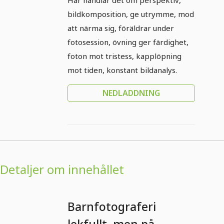
Här handlar det om perspektiv,
bildkomposition, ge utrymme, mod
att närma sig, föräldrar under
fotosession, övning ger färdighet,
foton mot tristess, kapplöpning
mot tiden, konstant bildanalys.
NEDLADDNING
Detaljer om innehållet
Barnfotografering: