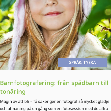
SPRÅK: TYSKA
Barnfotografering: från spädbarn till
tonåring
Magin av att bli – få saker ger en fotograf så mycket glädje
och utmaning på en gång som en fotosession med de allra