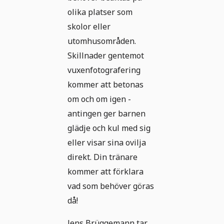
olika platser som
skolor eller
utomhusområden.
Skillnader gentemot
vuxenfotografering
kommer att betonas
om och om igen -
antingen ger barnen
glädje och kul med sig
eller visar sina ovilja
direkt. Din tränare
kommer att förklara
vad som behöver göras
då!
Jens Brüggemann tar