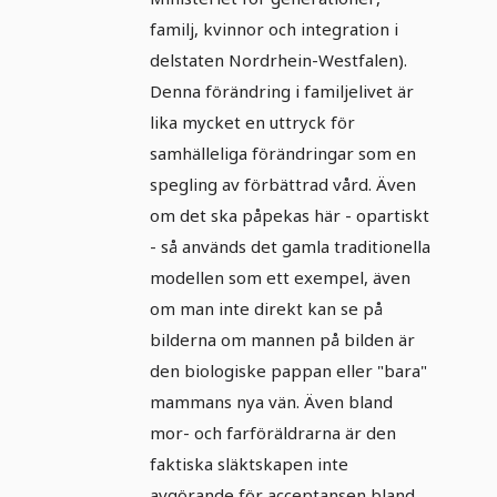
familj, kvinnor och integration i
delstaten Nordrhein-Westfalen).
Denna förändring i familjelivet är
lika mycket en uttryck för
samhälleliga förändringar som en
spegling av förbättrad vård. Även
om det ska påpekas här - opartiskt
- så används det gamla traditionella
modellen som ett exempel, även
om man inte direkt kan se på
bilderna om mannen på bilden är
den biologiske pappan eller "bara"
mammans nya vän. Även bland
mor- och farföräldrarna är den
faktiska släktskapen inte
avgörande för acceptansen bland