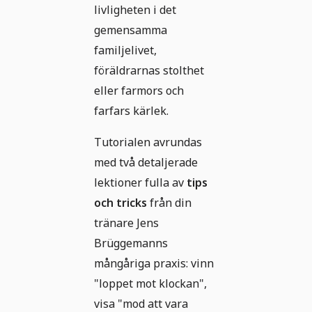
livligheten i det
gemensamma
familjelivet,
föräldrarnas stolthet
eller farmors och
farfars kärlek.
Tutorialen avrundas
med två detaljerade
lektioner fulla av
tips
och tricks
från din
tränare Jens
Brüggemanns
mångåriga praxis: vinn
"loppet mot klockan",
visa "mod att vara