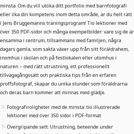
minsta. Om du vill utöka ditt portfolio med barnfotografi
eller öka din kompetens inom detta område, är du helt rätt
i Jens Brüggemanns träningsprogram! Tio lektioner med
över 350 PDF-sidor och många exempelbilder: vare sig de är
ensamma i centrum, tillsammans med familjen, några
dagars gamla, som sakta växer upp från sitt föräldrahem,
inomhus i skolan och på festlokalen eller utomhus i
naturen – med rätt utrustning, ett professionellt
tillvägagångssätt och praktiska tips från en erfaren
proffsfotograf, skapar du unika stunder som föräldrarna
och deras barn kommer att minnas med glädje.
Fotografiroligheter med de minsta: tio illustrerade
lektioner med över 350 sidor i PDF-format
Övergripande sett: Utrustning, beteende under