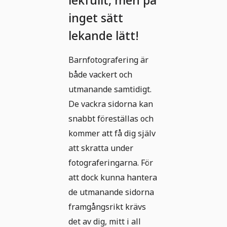
lekfullt, men på
inget sätt
lekande lätt!
Barnfotografering är
både vackert och
utmanande samtidigt.
De vackra sidorna kan
snabbt föreställas och
kommer att få dig själv
att skratta under
fotograferingarna. För
att dock kunna hantera
de utmanande sidorna
framgångsrikt krävs
det av dig, mitt i all