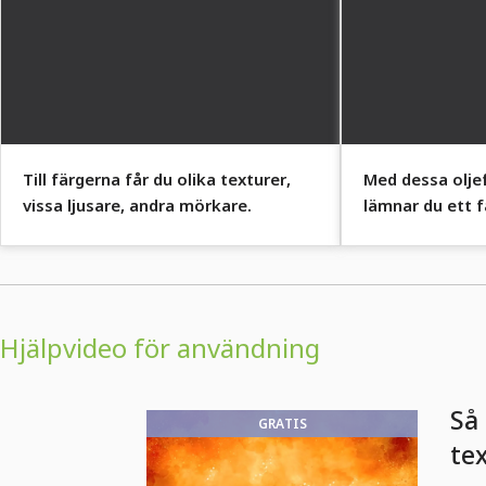
Till färgerna får du olika texturer,
Med dessa olje
vissa ljusare, andra mörkare.
lämnar du ett f
Hjälpvideo för användning
Så
GRATIS
tex