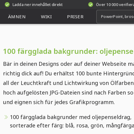
Ladda ner innehållet direkt
Över 10 000 verifie
ÄMNEN
WIKI
PRISER
100 färgglada bakgrunder: oljepense
Bär in deinen Designs oder auf deiner Webseite m
richtig dick auf! Du erhältst 100 bunte Hintergrün
all der Leuchtkraft und Lichtwirkung von Ölfarben
hoch aufgelösten JPG-Dateien sind nach Farben so
und eignen sich für jedes Grafikprogramm.
100 färgglada bakgrunder med oljepenseldrag,
sorterade efter färg: blå, rosa, grön, mångfärga