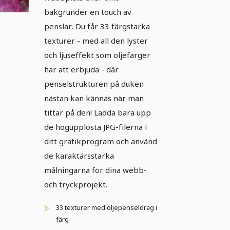
bakgrunder en touch av
penslar. Du får 33 färgstarka
texturer - med all den lyster
och ljuseffekt som oljefärger
har att erbjuda - där
penselstrukturen på duken
nästan kan kännas när man
tittar på den! Ladda bara upp
de högupplösta JPG-filerna i
ditt grafikprogram och använd
de karaktärsstarka
målningarna för dina webb-
och tryckprojekt.
33 texturer med oljepenseldrag i
färg