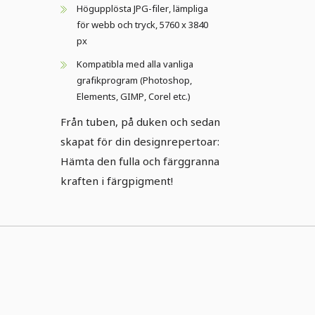
Högupplösta JPG-filer, lämpliga
för webb och tryck, 5760 x 3840
px
Kompatibla med alla vanliga
grafikprogram (Photoshop,
Elements, GIMP, Corel etc.)
Från tuben, på duken och sedan
skapat för din designrepertoar:
Hämta den fulla och färggranna
kraften i färgpigment!