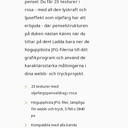
pensel. Du får 23 texturer i
rosa - med all den lyskraft och
ljuseffekt som oljefärg har att
erbjuda - där penselstrukturen
på duken nästan känns när du
tittar på den! Ladda bara ner de
högupplösta JPG-filerna till ditt
grafikprogram och använd de
karaktärsstarka målningarna i
dina webb- och tryckprojekt.
23 texturer med
oljefärgspenseldrag i rosa
Högupplösta JPG-filer, lämpliga
för webb och tryck, 5760 x 3840
px
Kompatibla med alla kända