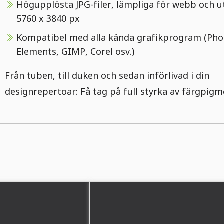
Högupplösta JPG-filer, lämpliga för webb och ut
5760 x 3840 px
Kompatibel med alla kända grafikprogram (Pho
Elements, GIMP, Corel osv.)
Från tuben, till duken och sedan införlivad i din
designrepertoar: Få tag på full styrka av färgpigm