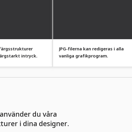
färgsstrukturer
JPG-filerna kan redigeras i alla
ärgstarkt intryck.
vanliga grafikprogram.
 använder du våra
turer i dina designer.