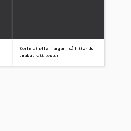
Sorterat efter färger - så hittar du
snabbt rätt textur.