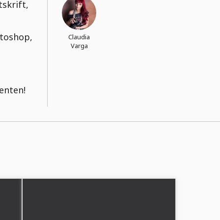
skrift,
toshop,
Claudia
Varga
enten!