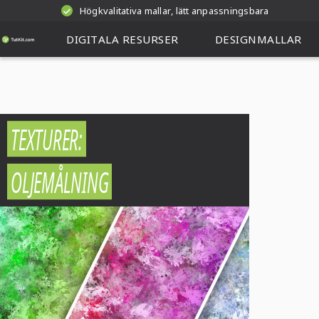
Högkvalitativa mallar, lätt anpassningsbara
DIGITALA RESURSER
DESIGNMALLAR
TEXTURER:
OLJEMÅLNING