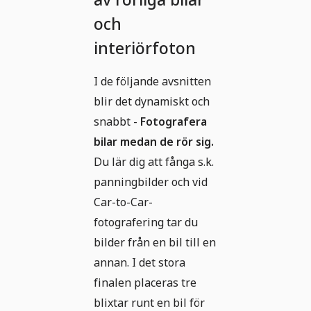
och
interiörfoton
I de följande avsnitten
blir det dynamiskt och
snabbt -
Fotografera
bilar medan de rör sig.
Du lär dig att fånga s.k.
panningbilder och vid
Car-to-Car-
fotografering tar du
bilder från en bil till en
annan. I det stora
finalen placeras tre
blixtar runt en bil för