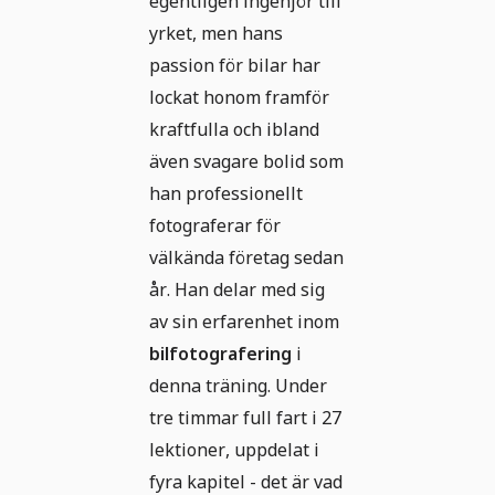
egentligen ingenjör till
yrket, men hans
passion för bilar har
lockat honom framför
kraftfulla och ibland
även svagare bolid som
han professionellt
fotograferar för
välkända företag sedan
år. Han delar med sig
av sin erfarenhet inom
bilfotografering
i
denna träning. Under
tre timmar full fart i 27
lektioner, uppdelat i
fyra kapitel - det är vad