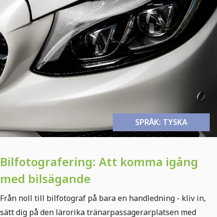
SPRÅK: TYSKA
Bilfotografering: Att komma igång
med bilsägande
Från noll till bilfotograf på bara en handledning - kliv in,
sätt dig på den lärorika tränarpassagerarplatsen med