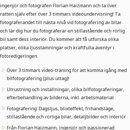
ingenjör och fotografen Florian Haizmann och ta över
ratten själv efter över 3 timmars videoundervisning! Ta
fotograferandet till nästa nivå vid fotografering av bilar
och lär dig hur du fotograferar en stillastående och rörlig
bil samt dess interiör. Du kommer att få utforska olika
platser, olika ljusstämningar och kraftfulla äventyr i
fotoredigeringen.
Över 3 timmars video-träning för att komma igång med
bilfotografering (plus uttag)!
Utrustning och inställningar, olika bilfotograferingar,
efterbehandling av bilderna, inkl. arbetsmaterial
Fotografering: Dagsljus, blixteffekt, frihandsläge,
stillastående och rörliga bilar, detaljbilder och interiör
Från Florian Haizmann, ingenjör och passionerad