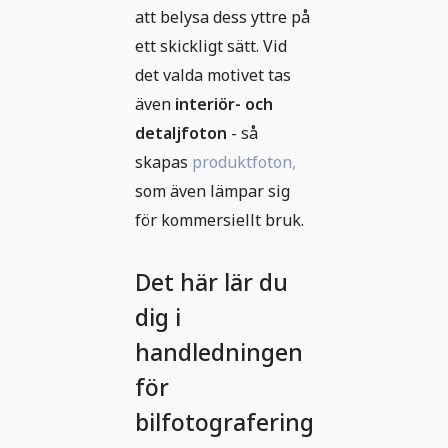
att belysa dess yttre på
ett skickligt sätt. Vid
det valda motivet tas
även
interiör- och
detaljfoton
- så
skapas
produktfoton,
som även lämpar sig
för kommersiellt bruk.
Det här lär du
dig i
handledningen
för
bilfotografering