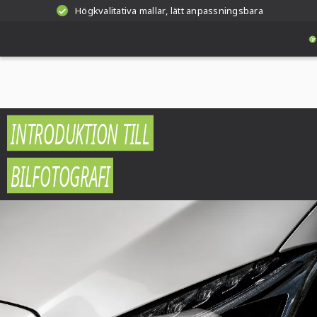
Högkvalitativa mallar, lätt anpassningsbara
INTRODUKTION TILL
BILFOTOGRAFI