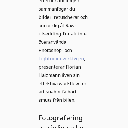
efterbehandlingen
sammanfogar du
bilder, retuscherar och
ägnar dig åt Raw-
utveckling. För att inte
överanvända
Photoshop- och
Lightroom-verktygen
,
presenterar Florian
Haizmann även sin
effektiva workflow för
att snabbt få bort
smuts från bilen.
Fotografering
av rörliga bilar