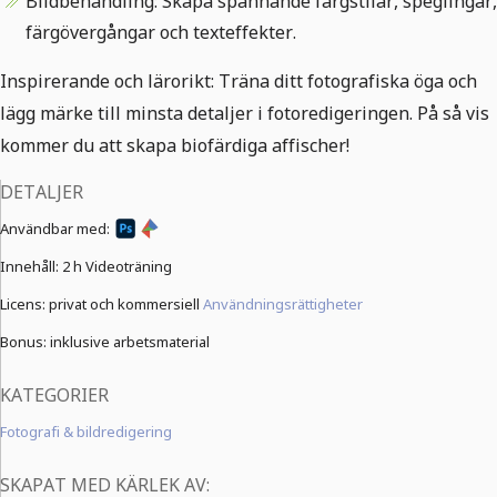
Bildbehandling: Skapa spännande färgstilar, speglingar,
färgövergångar och texteffekter.
Inspirerande och lärorikt: Träna ditt fotografiska öga och
lägg märke till minsta detaljer i fotoredigeringen. På så vis
kommer du att skapa biofärdiga affischer!
DETALJER
Användbar med:
Innehåll:
2 h Videoträning
Licens: privat och kommersiell
Användningsrättigheter
Bonus: inklusive arbetsmaterial
KATEGORIER
Fotografi & bildredigering
SKAPAT MED KÄRLEK AV: