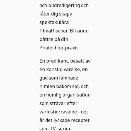
och bildredigering och
låter dig skapa
spektakulära
filmaffischer. Bli ännu
bättre på din
Photoshop-praxis.
En predikant, besatt av
en konstig varelse, en
gud som lämnade
himlen bakom sig, och
en hemlig organisation
som strävar efter
världsherravälde - det
är det lyckade receptet
som TV-serien