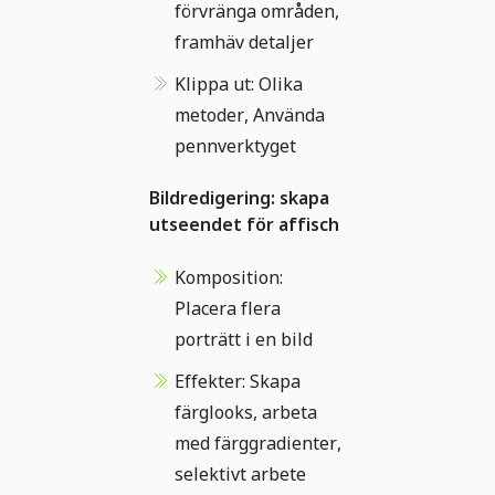
förvränga områden,
framhäv detaljer
Klippa ut: Olika
metoder, Använda
pennverktyget
Bildredigering: skapa
utseendet för affisch
Komposition:
Placera flera
porträtt i en bild
Effekter: Skapa
färglooks, arbeta
med färggradienter,
selektivt arbete