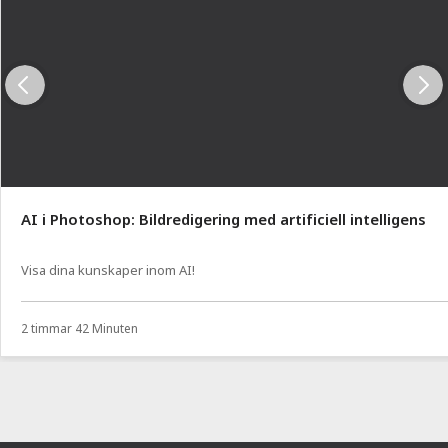
AI i Photoshop: Bildredigering med artificiell intelligens
Visa dina kunskaper inom AI!
2 timmar 42 Minuten