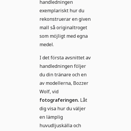
handledningen
exemplariskt hur du
rekonstruerar en given
mall så originaltroget
som möjligt med egna
medel.
I det första avsnittet av
handledningen följer
du din tränare och en
av modellerna, Bozzer
Wolf, vid
fotograferingen.
Låt
dig visa hur du väljer
en lämplig
huvudljuskälla och