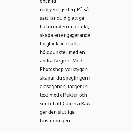
enskild
redigeringssteg. På så
sätt lär du dig att ge
bakgrunden en effekt,
skapa en engagerande
färglook och sätta
höjdpunkter med en
andra färgton. Med
Photoshop-verktygen
skapar du speglingen i
glasögonen, lägger in
text med effekter och
ser till att Camera Raw
ger den slutliga
finslipningen.