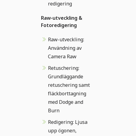
redigering
Raw-utveckling &
Fotoredigering
Raw-utveckling:
Användning av
Camera Raw
Retuschering:
Grundläggande
retuschering samt
fläckborttagning
med Dodge and
Burn
Redigering: Ljusa
upp ögonen,