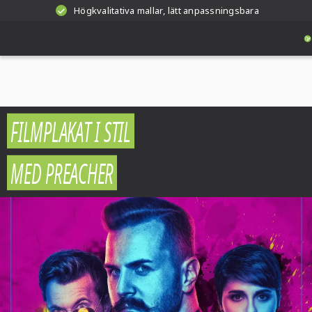
Högkvalitativa mallar, lätt anpassningsbara
FILMPLAKAT I STIL
MED PREACHER