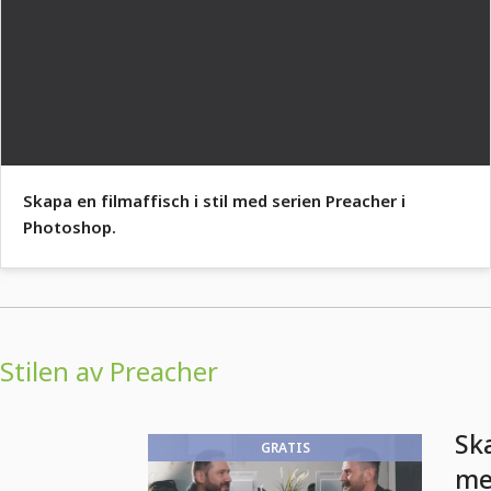
Skapa en filmaffisch i stil med serien Preacher i
Photoshop.
Stilen av Preacher
Ska
GRATIS
me