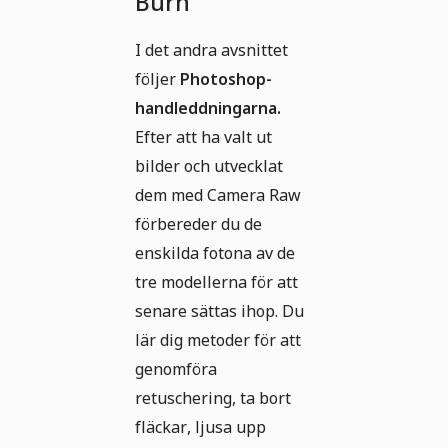
Burn
I det andra avsnittet
följer
Photoshop-
handleddningarna.
Efter att ha valt ut
bilder och utvecklat
dem med Camera Raw
förbereder du de
enskilda fotona av de
tre modellerna för att
senare sättas ihop. Du
lär dig metoder för att
genomföra
retuschering, ta bort
fläckar, ljusa upp