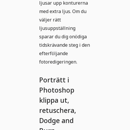
ljusar upp konturerna
med extra ljus. Om du
väljer rätt
ljusuppställning
sparar du dig onödiga
tidskrävande steg i den
efterföljande
fotoredigeringen.
Porträtt i
Photoshop
klippa ut,
retuschera,
Dodge and