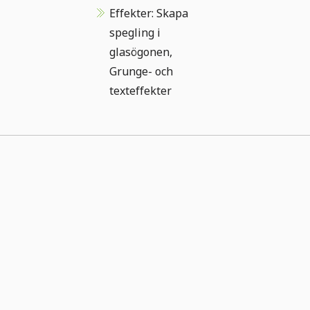
Effekter: Skapa
spegling i
glasögonen,
Grunge- och
texteffekter