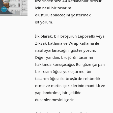
üzerinden size A4 katlanabilir broşür
Bölüm 2
için nasıl bir tasarım
oluşturulabileceğini göstermek
istiyorum.
İlk olarak, bir broşürün Leporello veya
Zikzak katlama ve Wrap katlama ile
nasıl ayarlanacağını gösteriyorum.
Diğer yandan, broşürün tasarımı
hakkında konuşacağız: Bu, göze çarpan
bir resim öğesi yerleştirme, bir
tasarım öğesi ile broşürde rehberlik
etme ve metin içeriklerinin mantıklı ve
yapılandırılmış bir şekilde
düzenlenmesini içerir.