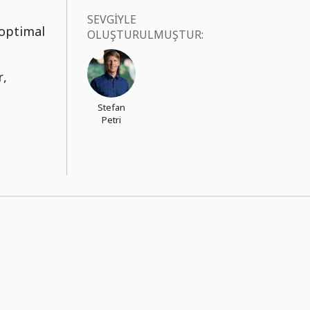
SEVGIYLE
 optimal
OLUŞTURULMUŞTUR:
r,
Stefan
Petri