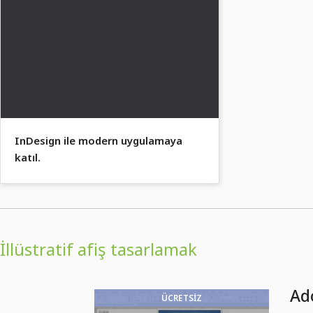
InDesign ile modern uygulamaya
katıl.
İllüstratif afiş tasarlamak
Ad
ÜCRETSIZ