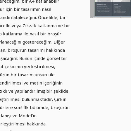
ereceğim, bir A4 katlanabilir
ür için bir tasarımın nasıl
landırılabileceğini. Öncelikle, bir
rello veya Zikzak katlanma ve bir
 katlanma ile nasıl bir broşür
rlanacağını göstereceğim. Diğer
an, broşürün tasarımı hakkında
şacağım: Bunun içinde görsel bir
at çekicinin yerleştirilmesi,
ürün bir tasarım unsuru ile
endirilmesi ve metin içeriğinin
ıklı ve yapılandırılmış bir şekilde
eştirilmesi bulunmaktadır. Çirkin
ürlere son! İlk bölümde, broşürün
rlanışı ve Model'in
rleştirilmesi hakkında