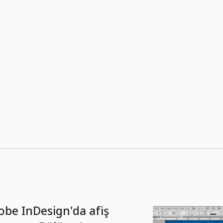
obe InDesign'da afiş