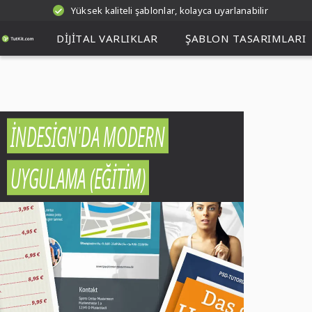
Yüksek kaliteli şablonlar, kolayca uyarlanabilir
DIJITAL VARLIKLAR
ŞABLON TASARIMLARI
İNDESIGN'DA MODERN
UYGULAMA (EĞITIM)