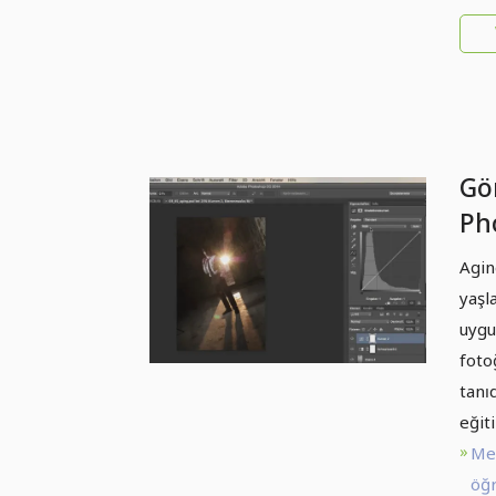
Gö
Ph
Ya
Agin
yaş
yaşl
uygu
foto
tanıd
eğit
Me
öğr