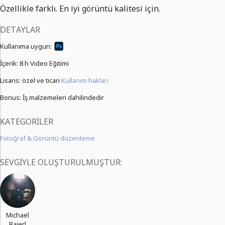
Özellikle farklı. En iyi görüntü kalitesi için.
DETAYLAR
Kullanıma uygun:
İçerik:
8 h Video Eğitimi
Lisans: özel ve ticari
Kullanım hakları
Bonus: İş malzemeleri dahilindedir
KATEGORILER
Fotoğraf & Görüntü düzenleme
SEVGIYLE OLUŞTURULMUŞTUR:
Michael
Baierl