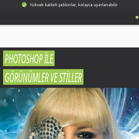
Yüksek kaliteli şablonlar, kolayca uyarlanabilir
PHOTOSHOP ILE
GÖRÜNÜMLER VE STILLER