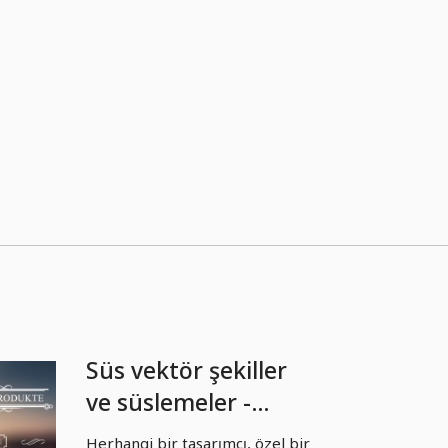
Süs vektör şekiller
ve süslemeler -
Paket 02
Herhangi bir tasarımcı, özel bir