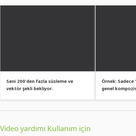
Seni 200'den fazla süsleme ve
Örnek: Sadece "
vektör şekli bekliyor.
genel kompozis
yönlendirir.
Video yardımı Kullanım için