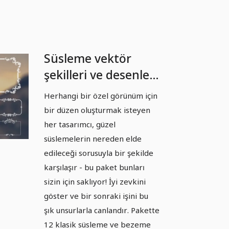
Süsleme vektör
şekilleri ve desenler
- Paket 08
Herhangi bir özel görünüm için
bir düzen oluşturmak isteyen
her tasarımcı, güzel
süslemelerin nereden elde
edileceği sorusuyla bir şekilde
karşılaşır - bu paket bunları
sizin için saklıyor! İyi zevkini
göster ve bir sonraki işini bu
şık unsurlarla canlandır. Pakette
12 klasik süsleme ve bezeme