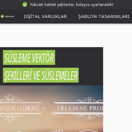
Yüksek kaliteli şablonlar, kolayca uyarlanabilir
DIJITAL VARLIKLAR
ŞABLON TASARIMLARI
SÜSLEME VEKTÖR
ŞEKILLERI VE SÜSLEMELER