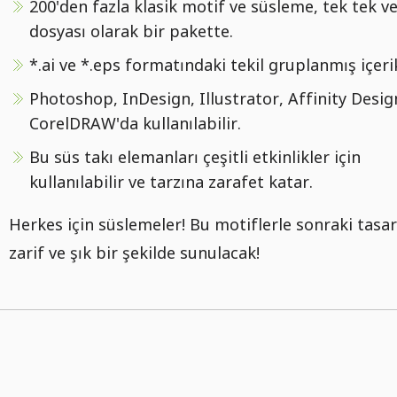
200'den fazla klasik motif ve süsleme, tek tek v
dosyası olarak bir pakette.
*.ai ve *.eps formatındaki tekil gruplanmış içeri
Photoshop, InDesign, Illustrator, Affinity Desig
CorelDRAW'da kullanılabilir.
Bu süs takı elemanları çeşitli etkinlikler için
kullanılabilir ve tarzına zarafet katar.
Herkes için süslemeler! Bu motiflerle sonraki tasa
zarif ve şık bir şekilde sunulacak!