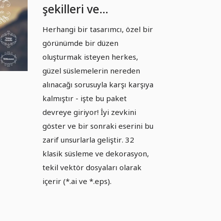
şekilleri ve
süslemeler - Paket
Herhangi bir tasarımcı, özel bir
04
görünümde bir düzen
oluşturmak isteyen herkes,
güzel süslemelerin nereden
alınacağı sorusuyla karşı karşıya
kalmıştır - işte bu paket
devreye giriyor! İyi zevkini
göster ve bir sonraki eserini bu
zarif unsurlarla geliştir. 32
klasik süsleme ve dekorasyon,
tekil vektör dosyaları olarak
içerir (*.ai ve *.eps).