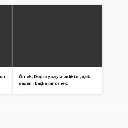
eri
Örnek: Doğru yazıyla birlikte çiçek
desenli başka bir örnek.
r.