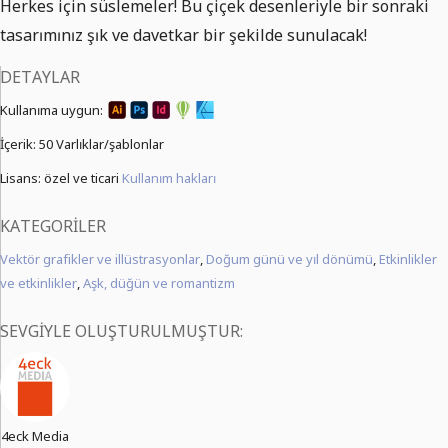
Herkes için süslemeler! Bu çiçek desenleriyle bir sonraki
tasarımınız şık ve davetkar bir şekilde sunulacak!
DETAYLAR
Kullanıma uygun:
İçerik:
50 Varlıklar/şablonlar
Lisans: özel ve ticari
Kullanım hakları
KATEGORILER
Vektör grafikler ve illüstrasyonlar
,
Doğum günü ve yıl dönümü
,
Etkinlikler
ve etkinlikler
,
Aşk, düğün ve romantizm
SEVGIYLE OLUŞTURULMUŞTUR:
4eck Media