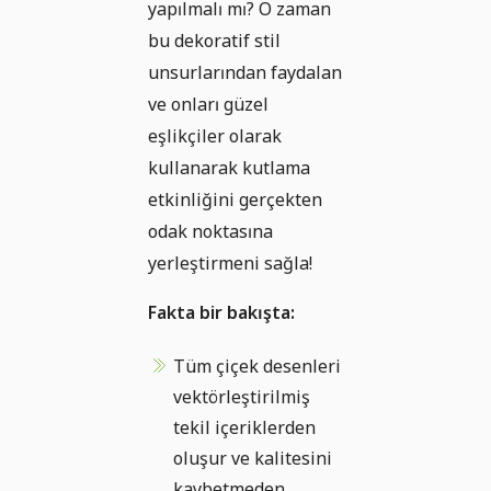
yapılmalı mı? O zaman
bu dekoratif stil
unsurlarından faydalan
ve onları güzel
eşlikçiler olarak
kullanarak kutlama
etkinliğini gerçekten
odak noktasına
yerleştirmeni sağla!
Fakta bir bakışta:
Tüm çiçek desenleri
vektörleştirilmiş
tekil içeriklerden
oluşur ve kalitesini
kaybetmeden