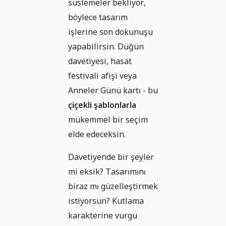
süslemeler bekliyor,
böylece tasarım
işlerine son dokunuşu
yapabilirsin. Düğün
davetiyesi, hasat
festivali afişi veya
Anneler Günü kartı - bu
çiçekli şablonlarla
mükemmel bir seçim
elde edeceksin.
Davetiyende bir şeyler
mi eksik? Tasarımını
biraz mı güzelleştirmek
istiyorsun? Kutlama
karakterine vurgu