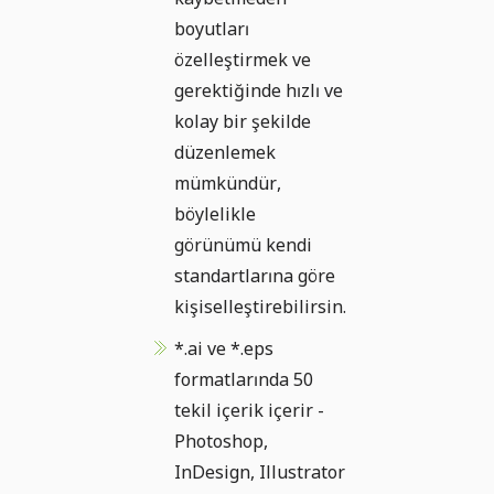
boyutları
özelleştirmek ve
gerektiğinde hızlı ve
kolay bir şekilde
düzenlemek
mümkündür,
böylelikle
görünümü kendi
standartlarına göre
kişiselleştirebilirsin.
*.ai ve *.eps
formatlarında 50
tekil içerik içerir -
Photoshop,
InDesign, Illustrator