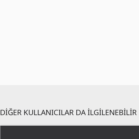
DIĞER KULLANICILAR DA ILGILENEBILIR