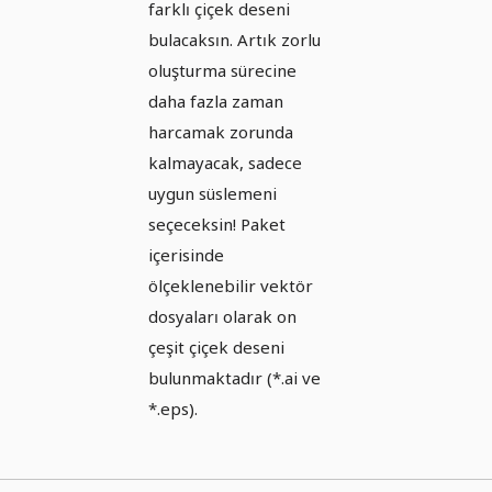
farklı çiçek deseni
bulacaksın. Artık zorlu
oluşturma sürecine
daha fazla zaman
harcamak zorunda
kalmayacak, sadece
uygun süslemeni
seçeceksin! Paket
içerisinde
ölçeklenebilir vektör
dosyaları olarak on
çeşit çiçek deseni
bulunmaktadır (*.ai ve
*.eps).