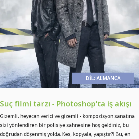
DIL: ALMANCA
Suç filmi tarzı - Photoshop'ta iş akışı
Gizemli, heyecan verici ve gizemli - kompozisyon sanatına
sizi yönlendiren bir polisiye sahnesine hoş geldiniz, bu
doğrudan döşenmiş yolda. Kes, kopyala, yapıştır?! Bu, en