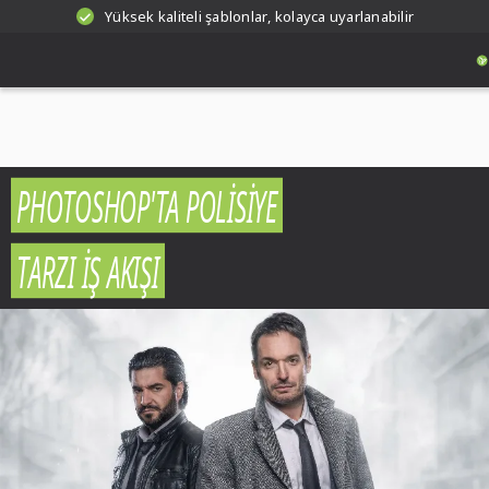
Yüksek kaliteli şablonlar, kolayca uyarlanabilir
PHOTOSHOP'TA POLISIYE
TARZI İŞ AKIŞI