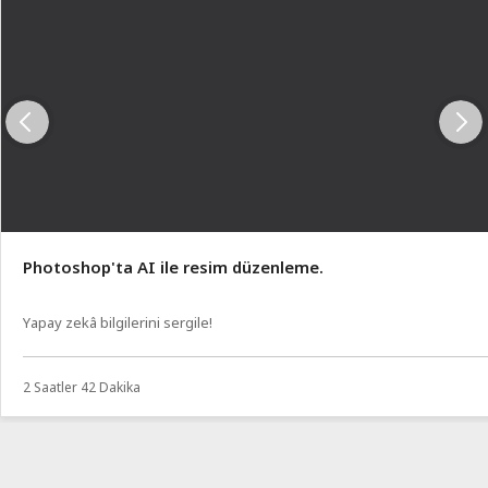
Photoshop'ta AI ile resim düzenleme.
Yapay zekâ bilgilerini sergile!
2 Saatler 42 Dakika