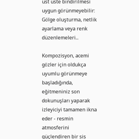
üst üste bindirilmesi
uygun görünmeyebilir:
Gölge oluşturma, netlik
ayarlama veya renk
düzenlemeleri...
Kompozisyon, acemi
gözler için oldukça
uyumlu görünmeye
başladığında,
eğitmeniniz son
dokunuşları yaparak
izleyiciyi tamamen ikna
eder - resmin
atmosferini
güçlendiren bir sis