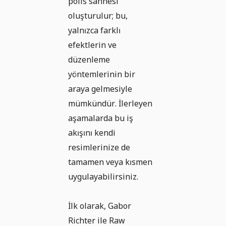
polis sahnesi
oluşturulur; bu,
yalnızca farklı
efektlerin ve
düzenleme
yöntemlerinin bir
araya gelmesiyle
mümkündür. İlerleyen
aşamalarda bu iş
akışını kendi
resimlerinize de
tamamen veya kısmen
uygulayabilirsiniz.
İlk olarak, Gabor
Richter ile Raw