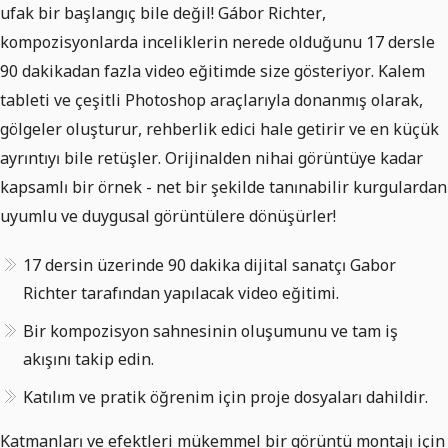
ufak bir başlangıç bile değil! Gábor Richter,
kompozisyonlarda inceliklerin nerede olduğunu 17 dersle
90 dakikadan fazla video eğitimde size gösteriyor. Kalem
tableti ve çeşitli Photoshop araçlarıyla donanmış olarak,
gölgeler oluşturur, rehberlik edici hale getirir ve en küçük
ayrıntıyı bile retüşler. Orijinalden nihai görüntüye kadar
kapsamlı bir örnek - net bir şekilde tanınabilir kurgulardan
uyumlu ve duygusal görüntülere dönüşürler!
17 dersin üzerinde 90 dakika dijital sanatçı Gabor
Richter tarafından yapılacak video eğitimi.
Bir kompozisyon sahnesinin oluşumunu ve tam iş
akışını takip edin.
Katılım ve pratik öğrenim için proje dosyaları dahildir.
Katmanları ve efektleri mükemmel bir görüntü montajı için