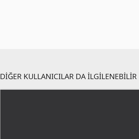
DIĞER KULLANICILAR DA ILGILENEBILIR