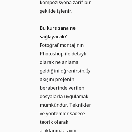
kompozisyona zarif bir
şekilde işlenir.
Bu kurs sana ne
sağlayacak?
Fotoğraf montajının
Photoshop ile detaylı
olarak ne anlama
geldiğini öğrenirsin. İş
akışını projenin
beraberinde verilen
dosyalarla uygulamak
mümkündür. Teknikler
ve yöntemler sadece
teorik olarak
açıklanmaz, aynı