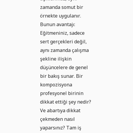
zamanda somut bir
örnekte uygulanır.
Bunun avantajı:
Eğitmeniniz, sadece
sert gerçekleri değil,
aynı zamanda çalışma
şekline ilişkin
düşüncelere de genel
bir bakış sunar. Bir
kompozisyona
profesyonel birinin
dikkat ettiği şey nedir?
Ve abartıya dikkat
çekmeden nasıl
yaparsınız? Tam iş