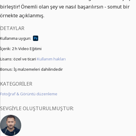
birleştir! Önemli olan şey ve nasıl başarılırsın - somut bir
örnekte açıklanmış.
DETAYLAR
Kullanıma uygun:
İçerik:
2 h Video Eğitimi
Lisans: özel ve ticari
Kullanım hakları
Bonus: İş malzemeleri dahilindedir
KATEGORILER
Fotoğraf & Görüntü düzenleme
SEVGIYLE OLUŞTURULMUŞTUR: