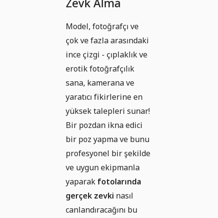
Zevk Alma
Model, fotoğrafçı ve
çok ve fazla arasındaki
ince çizgi - çıplaklık ve
erotik fotoğrafçılık
sana, kamerana ve
yaratıcı fikirlerine en
yüksek talepleri sunar!
Bir pozdan ikna edici
bir poz yapma ve bunu
profesyonel bir şekilde
ve uygun ekipmanla
yaparak
fotolarında
gerçek zevki
nasıl
canlandıracağını bu