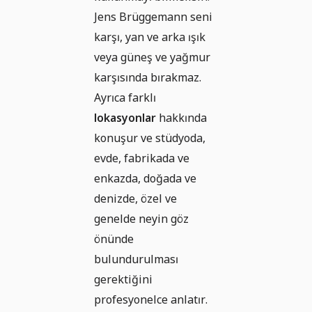
Jens Brüggemann seni
karşı, yan ve arka ışık
veya güneş ve yağmur
karşısında bırakmaz.
Ayrıca farklı
lokasyonlar
hakkında
konuşur ve stüdyoda,
evde, fabrikada ve
enkazda, doğada ve
denizde, özel ve
genelde neyin göz
önünde
bulundurulması
gerektiğini
profesyonelce anlatır.