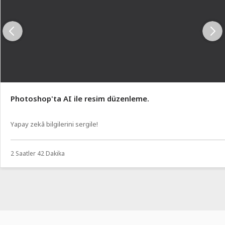
Photoshop'ta AI ile resim düzenleme.
Yapay zekâ bilgilerini sergile!
2 Saatler 42 Dakika