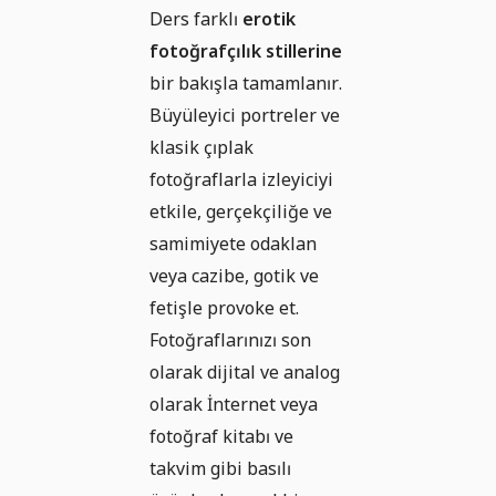
Ders farklı
erotik
fotoğrafçılık stillerine
bir bakışla tamamlanır.
Büyüleyici portreler ve
klasik çıplak
fotoğraflarla izleyiciyi
etkile, gerçekçiliğe ve
samimiyete odaklan
veya cazibe, gotik ve
fetişle provoke et.
Fotoğraflarınızı son
olarak dijital ve analog
olarak İnternet veya
fotoğraf kitabı ve
takvim gibi basılı