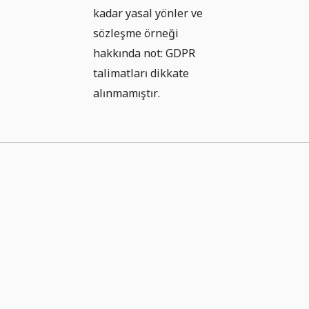
kadar yasal yönler ve
sözleşme örneği
hakkında not: GDPR
talimatları dikkate
alınmamıştır.