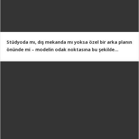
Stüdyoda mı, dış mekanda mı yoksa özel bir arka planın
önünde mi – modelin odak noktasına bu şekilde
yaklaşır!