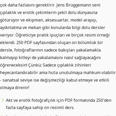
çok daha fazlasını gerektirir. Jens Brüggemann seni
çıplaklık ve erotik çekimlerin şekil dolu dünyasına
götürüyor ve ekipman, aksesuarlar, model arayışı,
aydınlatma ve mekan gibi konularda bilgi dolu dersler
veriyor. Öğreticiye pratik ipuçları ve birçok resim örneği
eklendi. 250 PDF sayfasından oluşan on bölümlük bir
dersle, fotoğraflarının sadece bakışları yakalamakla
kalmayıp kitleyi de yakalamasını nasıl sağlayacağını
öğreneceksin! Çünkü: Sadece çıplaklık zihinleri
heyecanlandırabilir ama hızla unutulmaya mahkum olabilir
- sanatsal seviye ise değişmezliği kabul etmeye ve etkili
olmaya direnir!
Akt ve erotik fotoğrafçılık için PDF formatında 250'den
fazla sayfaya sahip on resimli ders.