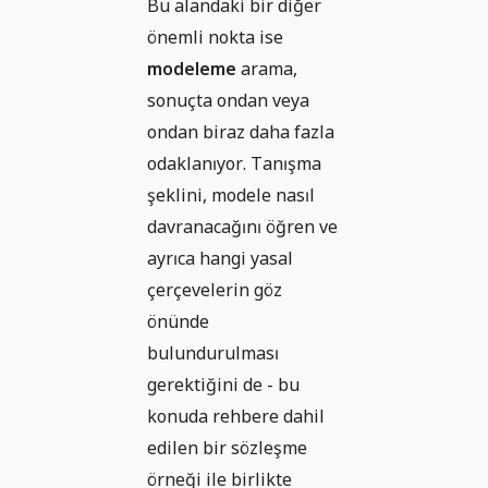
Bu alandaki bir diğer
önemli nokta ise
modeleme
arama,
sonuçta ondan veya
ondan biraz daha fazla
odaklanıyor. Tanışma
şeklini, modele nasıl
davranacağını öğren ve
ayrıca hangi yasal
çerçevelerin göz
önünde
bulundurulması
gerektiğini de - bu
konuda rehbere dahil
edilen bir sözleşme
örneği ile birlikte