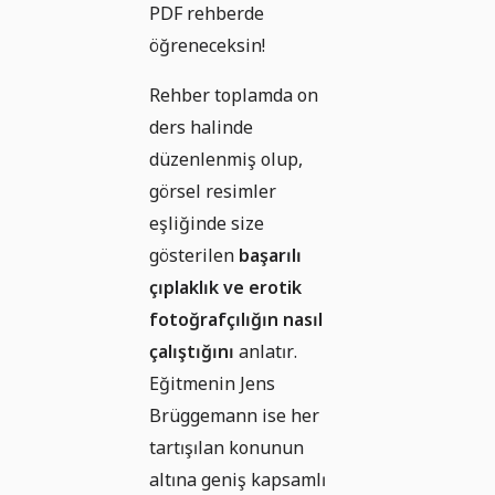
PDF rehberde
öğreneceksin!
Rehber toplamda on
ders halinde
düzenlenmiş olup,
görsel resimler
eşliğinde size
gösterilen
başarılı
çıplaklık ve erotik
fotoğrafçılığın nasıl
çalıştığını
anlatır.
Eğitmenin Jens
Brüggemann ise her
tartışılan konunun
altına geniş kapsamlı