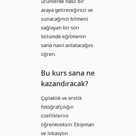
ürünlerde nasıl bir
araya getireceğinizi ve
sunacağınızı bilmeni
sağlayan bir son
bölümde eğitmenin
sana nasıl anlatacağını
öğren.
Bu kurs sana ne
kazandıracak?
Çıplaklık ve erotik
fotoğrafçılığın
özelliklerini
öğreneceksin. Ekipman
ve lokasyon