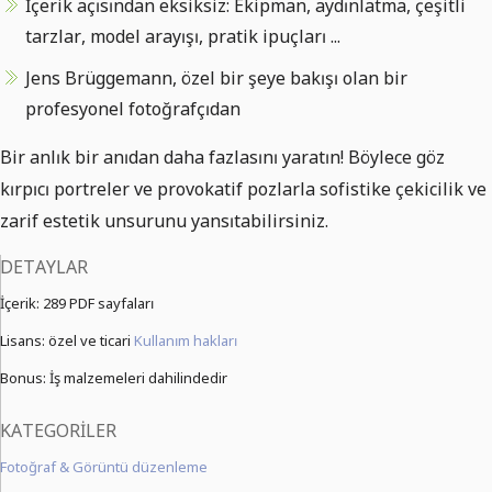
İçerik açısından eksiksiz: Ekipman, aydınlatma, çeşitli
tarzlar, model arayışı, pratik ipuçları ...
Jens Brüggemann, özel bir şeye bakışı olan bir
profesyonel fotoğrafçıdan
Bir anlık bir anıdan daha fazlasını yaratın! Böylece göz
kırpıcı portreler ve provokatif pozlarla sofistike çekicilik ve
zarif estetik unsurunu yansıtabilirsiniz.
DETAYLAR
İçerik:
289 PDF sayfaları
Lisans: özel ve ticari
Kullanım hakları
Bonus: İş malzemeleri dahilindedir
KATEGORILER
Fotoğraf & Görüntü düzenleme