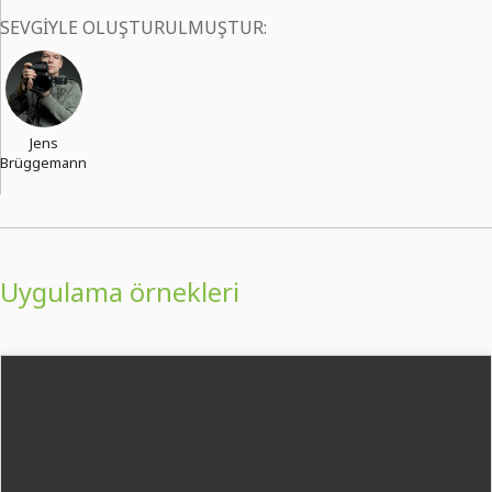
SEVGIYLE OLUŞTURULMUŞTUR:
Jens
Brüggemann
Uygulama örnekleri