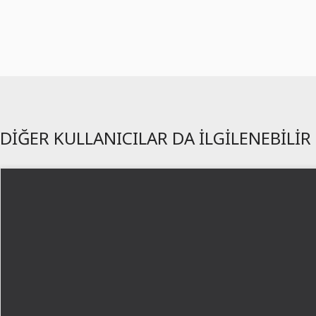
DIĞER KULLANICILAR DA ILGILENEBILIR