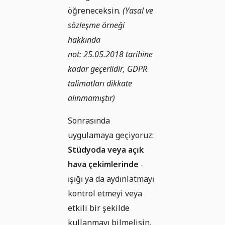
öğreneceksin.
(Yasal ve
sözleşme örneği
hakkında
not: 25.05.2018 tarihine
kadar geçerlidir, GDPR
talimatları dikkate
alınmamıştır)
Sonrasında
uygulamaya geçiyoruz:
Stüdyoda veya açık
hava çekimlerinde
-
ışığı ya da aydınlatmayı
kontrol etmeyi veya
etkili bir şekilde
kullanmayı bilmelisin.