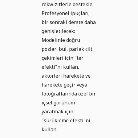
rekwizitlerle destekle.
Profesyonel ipuçları,
bir sonraki derste daha
genişletilecek:
Modelinle doğru
pozları bul, parlak cilt
çekimleri için "ter
efekti"ni kullan,
aktörleri harekete ve
harekete geçir veya
fotoğraflarında özel bir
içsel görünüm
yaratmak için
"sürükleme efekti"ni
kullan.